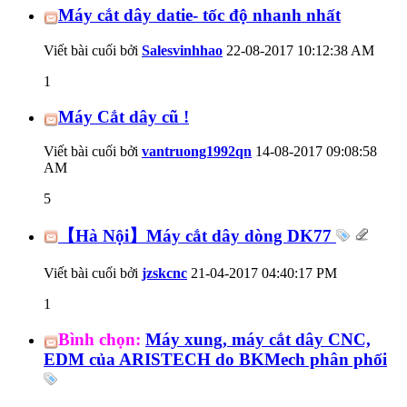
Máy cắt dây datie- tốc độ nhanh nhất
Viết bài cuối bởi
Salesvinhhao
22-08-2017
10:12:38 AM
1
Máy Cắt dây cũ !
Viết bài cuối bởi
vantruong1992qn
14-08-2017
09:08:58
AM
5
【Hà Nội】Máy cắt dây dòng DK77
Viết bài cuối bởi
jzskcnc
21-04-2017
04:40:17 PM
1
Bình chọn:
Máy xung, máy cắt dây CNC,
EDM của ARISTECH do BKMech phân phối