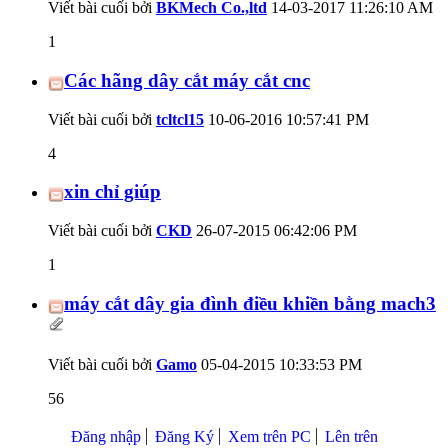
Viết bài cuối bởi
BKMech Co.,ltd
14-03-2017
11:26:10 AM
1
Các hãng dây cắt máy cắt cnc
Viết bài cuối bởi
tcltcl15
10-06-2016
10:57:41 PM
4
xin chỉ giúp
Viết bài cuối bởi
CKD
26-07-2015
06:42:06 PM
1
máy cắt dây gia đình điều khiền bằng mach3
Viết bài cuối bởi
Gamo
05-04-2015
10:33:53 PM
56
Đăng nhập
Đăng Ký
Xem trên PC
Lên trên