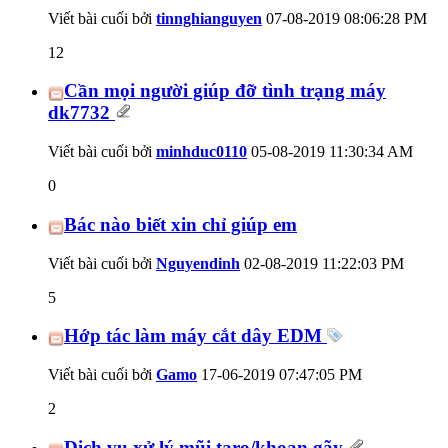
Viết bài cuối bởi
tinnghianguyen
07-08-2019
08:06:28 PM
12
Cần mọi người giúp đỡ tình trạng máy
dk7732
Viết bài cuối bởi
minhduc0110
05-08-2019
11:30:34 AM
0
Bác nào biết xin chỉ giúp em
Viết bài cuối bởi
Nguyendinh
02-08-2019
11:22:03 PM
5
Hớp tác làm máy cắt dây EDM
Viết bài cuối bởi
Gamo
17-06-2019
07:47:05 PM
2
Dịch vụ xử lý mũi taro/khoan gãy