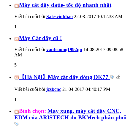
Máy cắt dây datie- tốc độ nhanh nhất
Viết bài cuối bởi
Salesvinhhao
22-08-2017
10:12:38 AM
1
Máy Cắt dây cũ !
Viết bài cuối bởi
vantruong1992qn
14-08-2017
09:08:58
AM
5
【Hà Nội】Máy cắt dây dòng DK77
Viết bài cuối bởi
jzskcnc
21-04-2017
04:40:17 PM
1
Bình chọn:
Máy xung, máy cắt dây CNC,
EDM của ARISTECH do BKMech phân phối