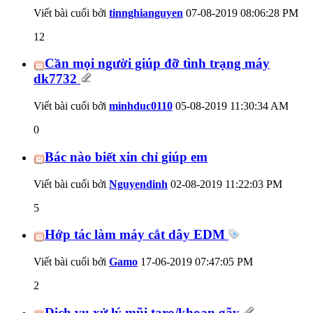
Viết bài cuối bởi
tinnghianguyen
07-08-2019
08:06:28 PM
12
Cần mọi người giúp đỡ tình trạng máy
dk7732
Viết bài cuối bởi
minhduc0110
05-08-2019
11:30:34 AM
0
Bác nào biết xin chỉ giúp em
Viết bài cuối bởi
Nguyendinh
02-08-2019
11:22:03 PM
5
Hớp tác làm máy cắt dây EDM
Viết bài cuối bởi
Gamo
17-06-2019
07:47:05 PM
2
Dịch vụ xử lý mũi taro/khoan gãy