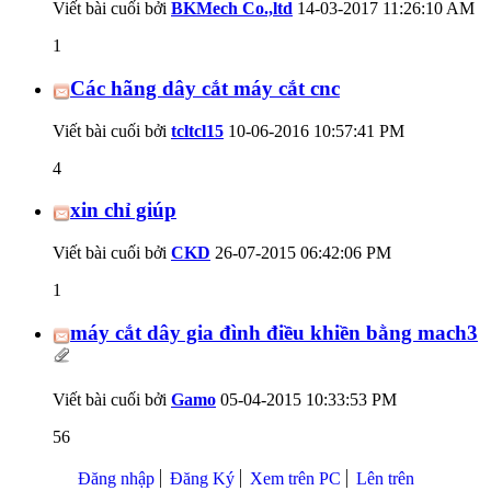
Viết bài cuối bởi
BKMech Co.,ltd
14-03-2017
11:26:10 AM
1
Các hãng dây cắt máy cắt cnc
Viết bài cuối bởi
tcltcl15
10-06-2016
10:57:41 PM
4
xin chỉ giúp
Viết bài cuối bởi
CKD
26-07-2015
06:42:06 PM
1
máy cắt dây gia đình điều khiền bằng mach3
Viết bài cuối bởi
Gamo
05-04-2015
10:33:53 PM
56
Đăng nhập
Đăng Ký
Xem trên PC
Lên trên