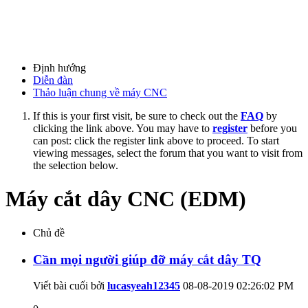
Định hướng
Diễn đàn
Thảo luận chung về máy CNC
If this is your first visit, be sure to check out the
FAQ
by
clicking the link above. You may have to
register
before you
can post: click the register link above to proceed. To start
viewing messages, select the forum that you want to visit from
the selection below.
Máy cắt dây CNC (EDM)
Chủ đề
Cần mọi người giúp đỡ máy cắt dây TQ
Viết bài cuối bởi
lucasyeah12345
08-08-2019
02:26:02 PM