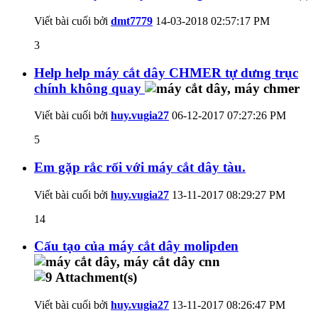
Viết bài cuối bởi
dmt7779
14-03-2018
02:57:17 PM
3
Help help máy cắt dây CHMER tự dưng trục
chính không quay
Viết bài cuối bởi
huy.vugia27
06-12-2017
07:27:26 PM
5
Em gặp rắc rối với máy cắt dây tàu.
Viết bài cuối bởi
huy.vugia27
13-11-2017
08:29:27 PM
14
Cấu tạo của máy cắt dây molipden
Viết bài cuối bởi
huy.vugia27
13-11-2017
08:26:47 PM