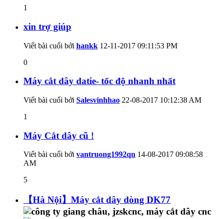
1
xin trợ giúp
Viết bài cuối bởi
hankk
12-11-2017
09:11:53 PM
0
Máy cắt dây datie- tốc độ nhanh nhất
Viết bài cuối bởi
Salesvinhhao
22-08-2017
10:12:38 AM
1
Máy Cắt dây cũ !
Viết bài cuối bởi
vantruong1992qn
14-08-2017
09:08:58
AM
5
【Hà Nội】Máy cắt dây dòng DK77