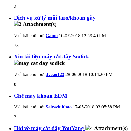
2
Dịch vụ xử lý mũi taro/khoan gãy
Viết bài cuối bởi
Gamo
10-07-2018
12:59:40 PM
73
Xin tài liệu máy cắt dây Sodick
Viết bài cuối bởi
dvcao123
28-06-2018
10:14:20 PM
0
Chế máy khoan EDM
Viết bài cuối bởi
Salesvinhhao
17-05-2018
03:05:58 PM
2
Hỏi về máy cắt dây YouYang