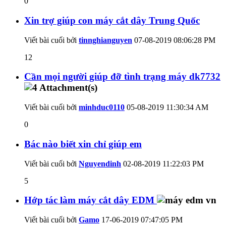
0
Xin trợ giúp con máy cắt dây Trung Quốc
Viết bài cuối bởi
tinnghianguyen
07-08-2019
08:06:28 PM
12
Cần mọi người giúp đỡ tình trạng máy dk7732
Viết bài cuối bởi
minhduc0110
05-08-2019
11:30:34 AM
0
Bác nào biết xin chỉ giúp em
Viết bài cuối bởi
Nguyendinh
02-08-2019
11:22:03 PM
5
Hớp tác làm máy cắt dây EDM
Viết bài cuối bởi
Gamo
17-06-2019
07:47:05 PM