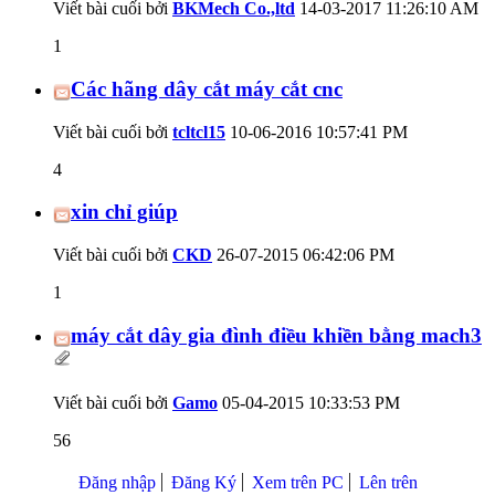
Viết bài cuối bởi
BKMech Co.,ltd
14-03-2017
11:26:10 AM
1
Các hãng dây cắt máy cắt cnc
Viết bài cuối bởi
tcltcl15
10-06-2016
10:57:41 PM
4
xin chỉ giúp
Viết bài cuối bởi
CKD
26-07-2015
06:42:06 PM
1
máy cắt dây gia đình điều khiền bằng mach3
Viết bài cuối bởi
Gamo
05-04-2015
10:33:53 PM
56
Đăng nhập
Đăng Ký
Xem trên PC
Lên trên