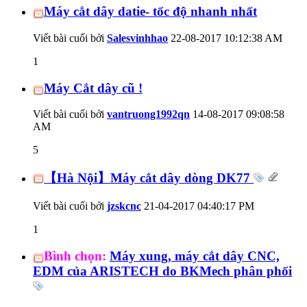
Máy cắt dây datie- tốc độ nhanh nhất
Viết bài cuối bởi
Salesvinhhao
22-08-2017
10:12:38 AM
1
Máy Cắt dây cũ !
Viết bài cuối bởi
vantruong1992qn
14-08-2017
09:08:58
AM
5
【Hà Nội】Máy cắt dây dòng DK77
Viết bài cuối bởi
jzskcnc
21-04-2017
04:40:17 PM
1
Bình chọn:
Máy xung, máy cắt dây CNC,
EDM của ARISTECH do BKMech phân phối