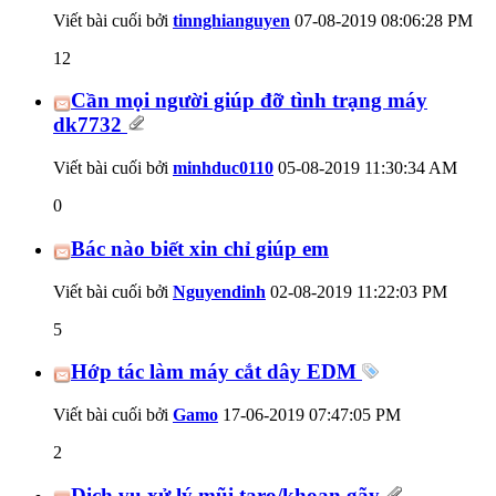
Viết bài cuối bởi
tinnghianguyen
07-08-2019
08:06:28 PM
12
Cần mọi người giúp đỡ tình trạng máy
dk7732
Viết bài cuối bởi
minhduc0110
05-08-2019
11:30:34 AM
0
Bác nào biết xin chỉ giúp em
Viết bài cuối bởi
Nguyendinh
02-08-2019
11:22:03 PM
5
Hớp tác làm máy cắt dây EDM
Viết bài cuối bởi
Gamo
17-06-2019
07:47:05 PM
2
Dịch vụ xử lý mũi taro/khoan gãy