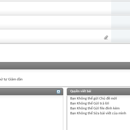
ứ tự Giảm dần
Quyền viết bài
Bạn
Không thể
gửi Chủ đề mới
Bạn
Không thể
Gửi trả lời
Bạn
Không thể
Gửi file đính kèm
Bạn
Không thể
Sửa bài viết của mình