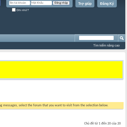
Trợ giúp
Đăng Ký
Ghi nhớ?
Tìm kiếm nâng cao
ing messages, select the forum that you want to visit from the selection below.
Chủ đề từ 1 đến 20 của 20