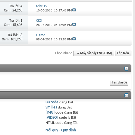
Trả lời: 4
tcltcl15
Xem: 24,268
10-06-2016,
10:57:41 PM
Trả lời: 1
CKD
Xem: 18,608
26-07-2015,
06:42:06 PM
Trả lời: 56
Gamo
Xem: 101,263
05-04-2015,
10:33:53 PM
Chọn nhanh
Máy cắt dây CNC (EDM)
Lên trên
BB code
đang
Bật
Smilies
đang
Bật
[IMG]
code đang
Bật
[VIDEO]
code is
Bật
HTML code đang
Tắt
Nội quy - Quy định