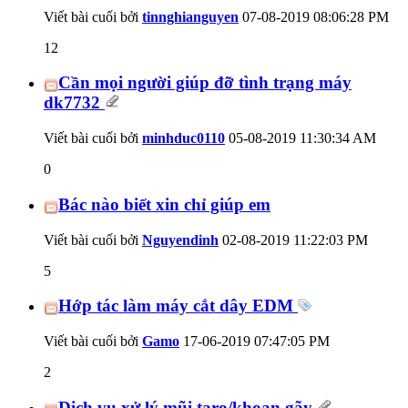
Viết bài cuối bởi
tinnghianguyen
07-08-2019
08:06:28 PM
12
Cần mọi người giúp đỡ tình trạng máy
dk7732
Viết bài cuối bởi
minhduc0110
05-08-2019
11:30:34 AM
0
Bác nào biết xin chỉ giúp em
Viết bài cuối bởi
Nguyendinh
02-08-2019
11:22:03 PM
5
Hớp tác làm máy cắt dây EDM
Viết bài cuối bởi
Gamo
17-06-2019
07:47:05 PM
2
Dịch vụ xử lý mũi taro/khoan gãy