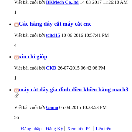
Viết bài cuối bởi
BKMech Co.,ltd
14-03-2017
11:26:10 AM
1
Các hãng dây cắt máy cắt cnc
Viết bài cuối bởi
tcltcl15
10-06-2016
10:57:41 PM
4
xin chỉ giúp
Viết bài cuối bởi
CKD
26-07-2015
06:42:06 PM
1
máy cắt dây gia đình điều khiền bằng mach3
Viết bài cuối bởi
Gamo
05-04-2015
10:33:53 PM
56
Đăng nhập
Đăng Ký
Xem trên PC
Lên trên