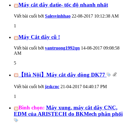
Máy cắt dây datie- tốc độ nhanh nhất
Viết bài cuối bởi
Salesvinhhao
22-08-2017
10:12:38 AM
1
Máy Cắt dây cũ !
Viết bài cuối bởi
vantruong1992qn
14-08-2017
09:08:58
AM
5
【Hà Nội】Máy cắt dây dòng DK77
Viết bài cuối bởi
jzskcnc
21-04-2017
04:40:17 PM
1
Bình chọn:
Máy xung, máy cắt dây CNC,
EDM của ARISTECH do BKMech phân phối