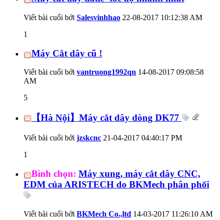
Viết bài cuối bởi
Salesvinhhao
22-08-2017
10:12:38 AM
1
Máy Cắt dây cũ !
Viết bài cuối bởi
vantruong1992qn
14-08-2017
09:08:58
AM
5
【Hà Nội】Máy cắt dây dòng DK77
Viết bài cuối bởi
jzskcnc
21-04-2017
04:40:17 PM
1
Bình chọn:
Máy xung, máy cắt dây CNC,
EDM của ARISTECH do BKMech phân phối
Viết bài cuối bởi
BKMech Co.,ltd
14-03-2017
11:26:10 AM