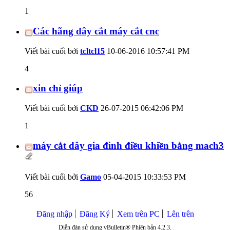
1
Các hãng dây cắt máy cắt cnc
Viết bài cuối bởi
tcltcl15
10-06-2016
10:57:41 PM
4
xin chỉ giúp
Viết bài cuối bởi
CKD
26-07-2015
06:42:06 PM
1
máy cắt dây gia đình điều khiền bằng mach3
Viết bài cuối bởi
Gamo
05-04-2015
10:33:53 PM
56
Đăng nhập
Đăng Ký
Xem trên PC
Lên trên
Diễn đàn sử dụng vBulletin® Phiên bản 4.2.3.