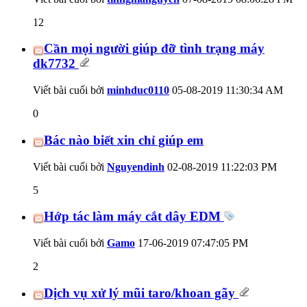
12
Cần mọi người giúp đỡ tình trạng máy
dk7732
Viết bài cuối bởi
minhduc0110
05-08-2019
11:30:34 AM
0
Bác nào biết xin chỉ giúp em
Viết bài cuối bởi
Nguyendinh
02-08-2019
11:22:03 PM
5
Hớp tác làm máy cắt dây EDM
Viết bài cuối bởi
Gamo
17-06-2019
07:47:05 PM
2
Dịch vụ xử lý mũi taro/khoan gãy