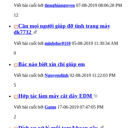
Viết bài cuối bởi
tinnghianguyen
07-08-2019
08:06:28 PM
12
Cần mọi người giúp đỡ tình trạng máy
dk7732
Viết bài cuối bởi
minhduc0110
05-08-2019
11:30:34 AM
0
Bác nào biết xin chỉ giúp em
Viết bài cuối bởi
Nguyendinh
02-08-2019
11:22:03 PM
5
Hớp tác làm máy cắt dây EDM
Viết bài cuối bởi
Gamo
17-06-2019
07:47:05 PM
2
Dịch vụ xử lý mũi taro/khoan gãy