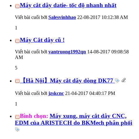
Máy cắt dây datie- tốc độ nhanh nhất
Viết bài cuối bởi
Salesvinhhao
22-08-2017
10:12:38 AM
1
Máy Cắt dây cũ !
Viết bài cuối bởi
vantruong1992qn
14-08-2017
09:08:58
AM
5
【Hà Nội】Máy cắt dây dòng DK77
Viết bài cuối bởi
jzskcnc
21-04-2017
04:40:17 PM
1
Bình chọn:
Máy xung, máy cắt dây CNC,
EDM của ARISTECH do BKMech phân phối