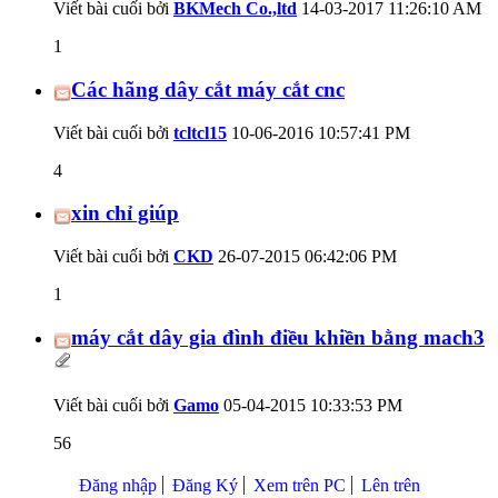
Viết bài cuối bởi
BKMech Co.,ltd
14-03-2017
11:26:10 AM
1
Các hãng dây cắt máy cắt cnc
Viết bài cuối bởi
tcltcl15
10-06-2016
10:57:41 PM
4
xin chỉ giúp
Viết bài cuối bởi
CKD
26-07-2015
06:42:06 PM
1
máy cắt dây gia đình điều khiền bằng mach3
Viết bài cuối bởi
Gamo
05-04-2015
10:33:53 PM
56
Đăng nhập
Đăng Ký
Xem trên PC
Lên trên