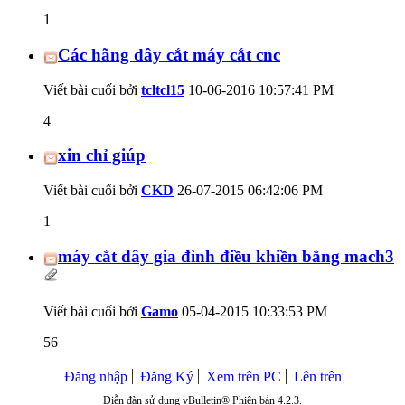
1
Các hãng dây cắt máy cắt cnc
Viết bài cuối bởi
tcltcl15
10-06-2016
10:57:41 PM
4
xin chỉ giúp
Viết bài cuối bởi
CKD
26-07-2015
06:42:06 PM
1
máy cắt dây gia đình điều khiền bằng mach3
Viết bài cuối bởi
Gamo
05-04-2015
10:33:53 PM
56
Đăng nhập
Đăng Ký
Xem trên PC
Lên trên
Diễn đàn sử dụng vBulletin® Phiên bản 4.2.3.