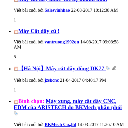
Viết bài cuối bởi
Salesvinhhao
22-08-2017
10:12:38 AM
1
Máy Cắt dây cũ !
Viết bài cuối bởi
vantruong1992qn
14-08-2017
09:08:58
AM
5
【Hà Nội】Máy cắt dây dòng DK77
Viết bài cuối bởi
jzskcnc
21-04-2017
04:40:17 PM
1
Bình chọn:
Máy xung, máy cắt dây CNC,
EDM của ARISTECH do BKMech phân phối
Viết bài cuối bởi
BKMech Co.,ltd
14-03-2017
11:26:10 AM