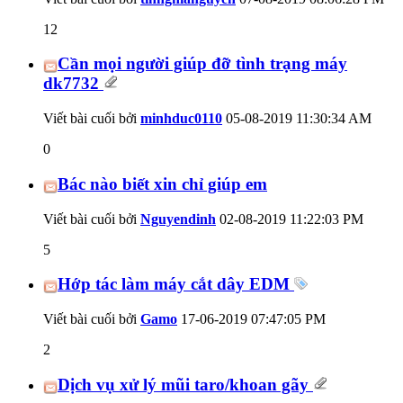
12
Cần mọi người giúp đỡ tình trạng máy
dk7732
Viết bài cuối bởi
minhduc0110
05-08-2019
11:30:34 AM
0
Bác nào biết xin chỉ giúp em
Viết bài cuối bởi
Nguyendinh
02-08-2019
11:22:03 PM
5
Hớp tác làm máy cắt dây EDM
Viết bài cuối bởi
Gamo
17-06-2019
07:47:05 PM
2
Dịch vụ xử lý mũi taro/khoan gãy