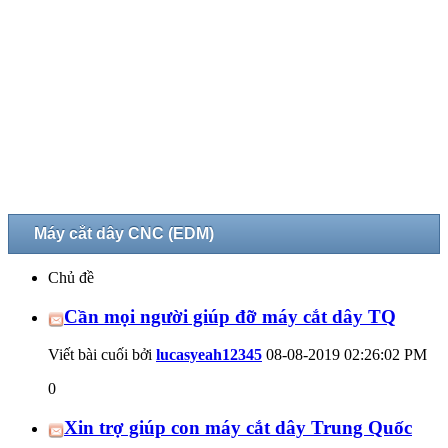
Máy cắt dây CNC (EDM)
Chủ đề
Cần mọi người giúp đỡ máy cắt dây TQ
Viết bài cuối bởi
lucasyeah12345
08-08-2019
02:26:02 PM
0
Xin trợ giúp con máy cắt dây Trung Quốc