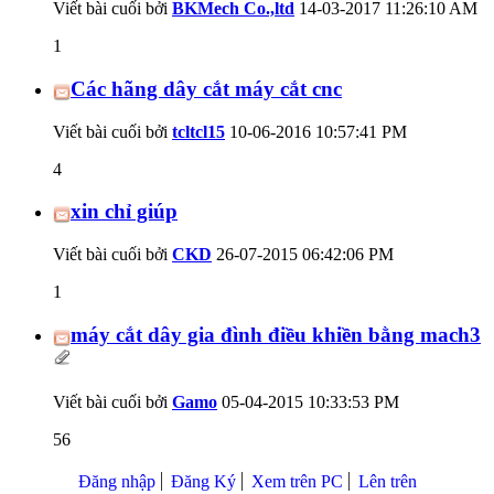
Viết bài cuối bởi
BKMech Co.,ltd
14-03-2017
11:26:10 AM
1
Các hãng dây cắt máy cắt cnc
Viết bài cuối bởi
tcltcl15
10-06-2016
10:57:41 PM
4
xin chỉ giúp
Viết bài cuối bởi
CKD
26-07-2015
06:42:06 PM
1
máy cắt dây gia đình điều khiền bằng mach3
Viết bài cuối bởi
Gamo
05-04-2015
10:33:53 PM
56
Đăng nhập
Đăng Ký
Xem trên PC
Lên trên