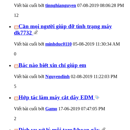
Viết bài cuối bởi
tinnghianguyen
07-08-2019
08:06:28 PM
12
Cần mọi người giúp đỡ tình trạng máy
dk7732
Viết bài cuối bởi
minhduc0110
05-08-2019
11:30:34 AM
0
Bác nào biết xin chỉ giúp em
Viết bài cuối bởi
Nguyendinh
02-08-2019
11:22:03 PM
5
Hớp tác làm máy cắt dây EDM
Viết bài cuối bởi
Gamo
17-06-2019
07:47:05 PM
2
Dịch vụ xử lý mũi taro/khoan gãy