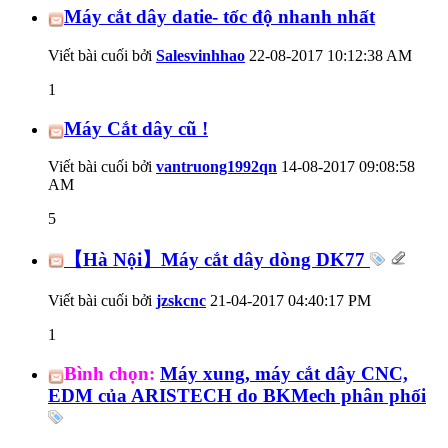
Máy cắt dây datie- tốc độ nhanh nhất
Viết bài cuối bởi
Salesvinhhao
22-08-2017
10:12:38 AM
1
Máy Cắt dây cũ !
Viết bài cuối bởi
vantruong1992qn
14-08-2017
09:08:58
AM
5
【Hà Nội】Máy cắt dây dòng DK77
Viết bài cuối bởi
jzskcnc
21-04-2017
04:40:17 PM
1
Bình chọn:
Máy xung, máy cắt dây CNC,
EDM của ARISTECH do BKMech phân phối