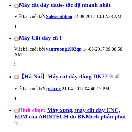
Máy cắt dây datie- tốc độ nhanh nhất
Viết bài cuối bởi
Salesvinhhao
22-08-2017
10:12:38 AM
1
Máy Cắt dây cũ !
Viết bài cuối bởi
vantruong1992qn
14-08-2017
09:08:58
AM
5
【Hà Nội】Máy cắt dây dòng DK77
Viết bài cuối bởi
jzskcnc
21-04-2017
04:40:17 PM
1
Bình chọn:
Máy xung, máy cắt dây CNC,
EDM của ARISTECH do BKMech phân phối