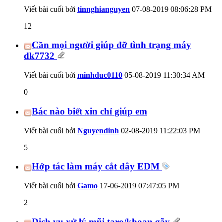
Viết bài cuối bởi
tinnghianguyen
07-08-2019
08:06:28 PM
12
Cần mọi người giúp đỡ tình trạng máy
dk7732
Viết bài cuối bởi
minhduc0110
05-08-2019
11:30:34 AM
0
Bác nào biết xin chỉ giúp em
Viết bài cuối bởi
Nguyendinh
02-08-2019
11:22:03 PM
5
Hớp tác làm máy cắt dây EDM
Viết bài cuối bởi
Gamo
17-06-2019
07:47:05 PM
2
Dịch vụ xử lý mũi taro/khoan gãy