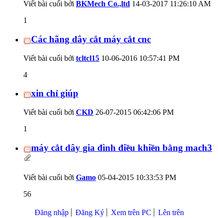
Viết bài cuối bởi
BKMech Co.,ltd
14-03-2017
11:26:10 AM
1
Các hãng dây cắt máy cắt cnc
Viết bài cuối bởi
tcltcl15
10-06-2016
10:57:41 PM
4
xin chỉ giúp
Viết bài cuối bởi
CKD
26-07-2015
06:42:06 PM
1
máy cắt dây gia đình điều khiền bằng mach3
Viết bài cuối bởi
Gamo
05-04-2015
10:33:53 PM
56
Đăng nhập
Đăng Ký
Xem trên PC
Lên trên