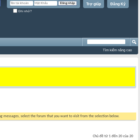
Trợ giúp
Đăng Ký
Ghi nhớ?
Tìm kiếm nâng cao
ing messages, select the forum that you want to visit from the selection below.
Chủ đề từ 1 đến 20 của 20