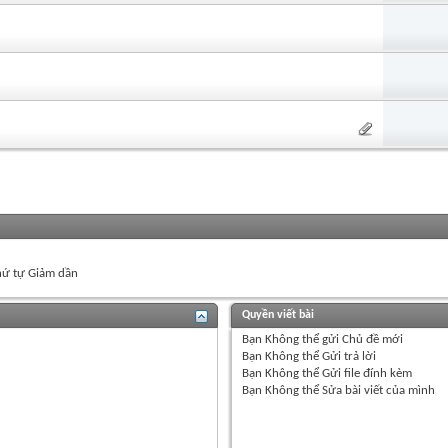
ứ tự Giảm dần
Quyền viết bài
Bạn
Không thể
gửi Chủ đề mới
Bạn
Không thể
Gửi trả lời
Bạn
Không thể
Gửi file đính kèm
Bạn
Không thể
Sửa bài viết của mình