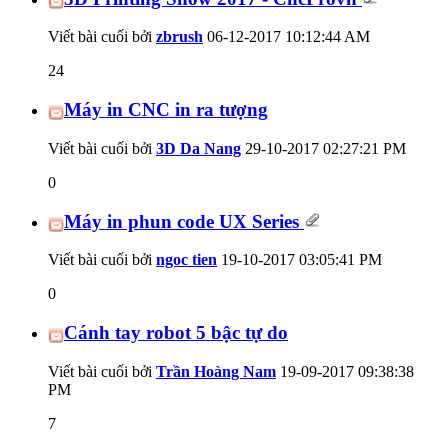
Viết bài cuối bởi
zbrush
06-12-2017
10:12:44 AM
24
Máy in CNC in ra tượng
Viết bài cuối bởi
3D Da Nang
29-10-2017
02:27:21 PM
0
Máy in phun code UX Series
Viết bài cuối bởi
ngoc tien
19-10-2017
03:05:41 PM
0
Cánh tay robot 5 bậc tự do
Viết bài cuối bởi
Trần Hoàng Nam
19-09-2017
09:38:38
PM
7