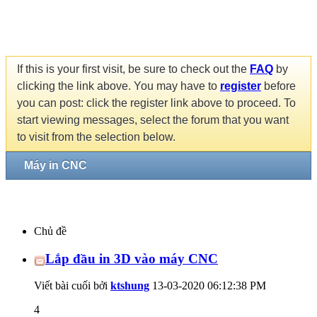
If this is your first visit, be sure to check out the
FAQ
by
clicking the link above. You may have to
register
before
you can post: click the register link above to proceed. To
start viewing messages, select the forum that you want
to visit from the selection below.
Máy in CNC
Chủ đề
Lắp đầu in 3D vào máy CNC
Viết bài cuối bởi
ktshung
13-03-2020
06:12:38 PM
4