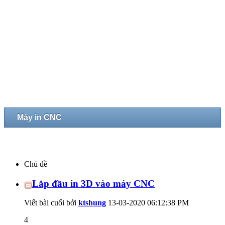
Máy in CNC
Chủ đề
Lắp đầu in 3D vào máy CNC
Viết bài cuối bởi
ktshung
13-03-2020
06:12:38 PM
4