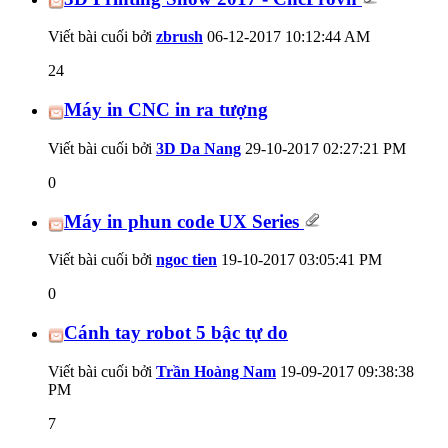
Viết bài cuối bởi
zbrush
06-12-2017
10:12:44 AM
24
Máy in CNC in ra tượng
Viết bài cuối bởi
3D Da Nang
29-10-2017
02:27:21 PM
0
Máy in phun code UX Series
Viết bài cuối bởi
ngoc tien
19-10-2017
03:05:41 PM
0
Cánh tay robot 5 bậc tự do
Viết bài cuối bởi
Trần Hoàng Nam
19-09-2017
09:38:38
PM
7