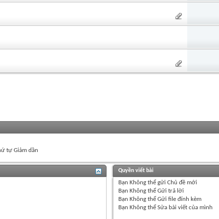
ứ tự Giảm dần
Quyền viết bài
Bạn
Không thể
gửi Chủ đề mới
Bạn
Không thể
Gửi trả lời
Bạn
Không thể
Gửi file đính kèm
Bạn
Không thể
Sửa bài viết của mình