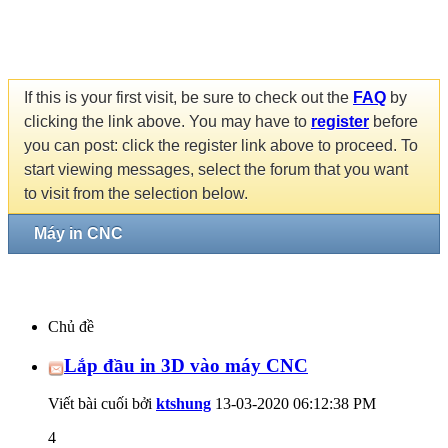
If this is your first visit, be sure to check out the
FAQ
by
clicking the link above. You may have to
register
before
you can post: click the register link above to proceed. To
start viewing messages, select the forum that you want
to visit from the selection below.
Máy in CNC
Chủ đề
Lắp đầu in 3D vào máy CNC
Viết bài cuối bởi
ktshung
13-03-2020
06:12:38 PM
4