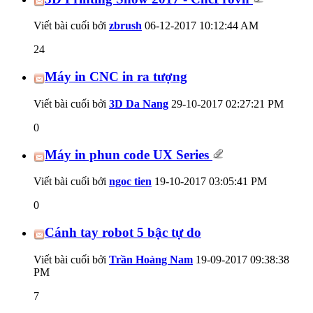
Viết bài cuối bởi
zbrush
06-12-2017
10:12:44 AM
24
Máy in CNC in ra tượng
Viết bài cuối bởi
3D Da Nang
29-10-2017
02:27:21 PM
0
Máy in phun code UX Series
Viết bài cuối bởi
ngoc tien
19-10-2017
03:05:41 PM
0
Cánh tay robot 5 bậc tự do
Viết bài cuối bởi
Trần Hoàng Nam
19-09-2017
09:38:38
PM
7