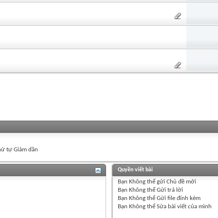
ứ tự Giảm dần
Quyền viết bài
Bạn
Không thể
gửi Chủ đề mới
Bạn
Không thể
Gửi trả lời
Bạn
Không thể
Gửi file đính kèm
Bạn
Không thể
Sửa bài viết của mình