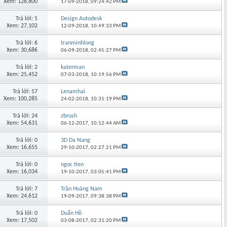
Xem: 128,800
17-09-2018,
09:24:42 PM
Trả lời: 5
Design Autodesk
Xem: 27,102
12-09-2018,
10:49:33 PM
Trả lời: 6
tranminhlong
Xem: 30,686
06-09-2018,
02:45:27 PM
Trả lời: 2
katerman
Xem: 25,452
07-03-2018,
10:19:56 PM
Trả lời: 57
Lenamhai
Xem: 100,285
24-02-2018,
10:31:19 PM
Trả lời: 24
zbrush
Xem: 54,631
06-12-2017,
10:12:44 AM
Trả lời: 0
3D Da Nang
Xem: 16,655
29-10-2017,
02:27:21 PM
Trả lời: 0
ngoc tien
Xem: 16,034
19-10-2017,
03:05:41 PM
Trả lời: 7
Trần Hoàng Nam
Xem: 24,612
19-09-2017,
09:38:38 PM
Trả lời: 0
Duẩn Hồ
Xem: 17,502
03-08-2017,
02:31:20 PM