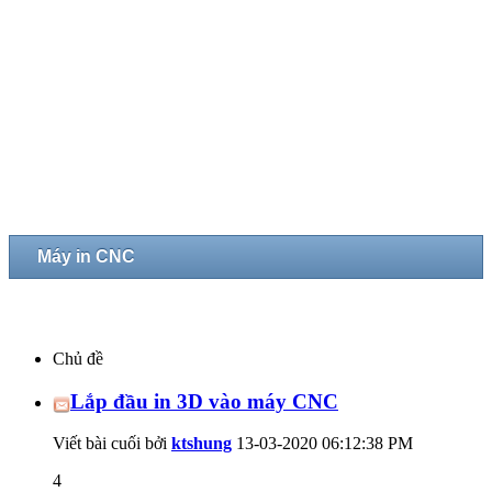
Máy in CNC
Chủ đề
Lắp đầu in 3D vào máy CNC
Viết bài cuối bởi
ktshung
13-03-2020
06:12:38 PM
4