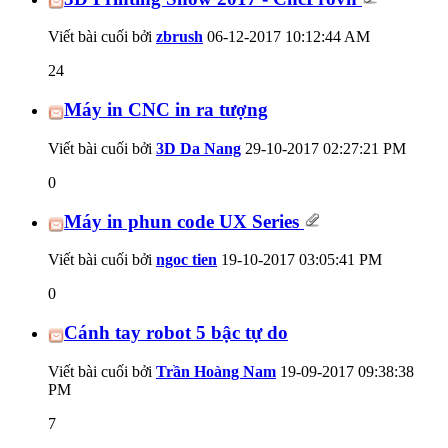
Viết bài cuối bởi
zbrush
06-12-2017
10:12:44 AM
24
Máy in CNC in ra tượng
Viết bài cuối bởi
3D Da Nang
29-10-2017
02:27:21 PM
0
Máy in phun code UX Series
Viết bài cuối bởi
ngoc tien
19-10-2017
03:05:41 PM
0
Cánh tay robot 5 bậc tự do
Viết bài cuối bởi
Trần Hoàng Nam
19-09-2017
09:38:38
PM
7