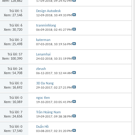
Xem: 128,882
17-09-2018,
09:24:42 PM
Trả lời: 5
Design Autodesk
Xem: 27,146
12-09-2018,
10:49:33 PM
Trả lời: 6
tranminhlong
Xem: 30,720
06-09-2018,
02:45:27 PM
Trả lời: 2
katerman
Xem: 25,498
07-03-2018,
10:19:56 PM
Trả lời: 57
Lenamhai
Xem: 100,390
24-02-2018,
10:31:19 PM
Trả lời: 24
zbrush
Xem: 54,708
06-12-2017,
10:12:44 AM
Trả lời: 0
3D Da Nang
Xem: 16,692
29-10-2017,
02:27:21 PM
Trả lời: 0
ngoc tien
Xem: 16,069
19-10-2017,
03:05:41 PM
Trả lời: 7
Trần Hoàng Nam
Xem: 24,656
19-09-2017,
09:38:38 PM
Trả lời: 0
Duẩn Hồ
Xem: 17,540
03-08-2017,
02:31:20 PM