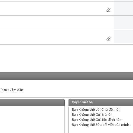
ứ tự Giảm dần
Quyền viết bài
Bạn
Không thể
gửi Chủ đề mới
Bạn
Không thể
Gửi trả lời
Bạn
Không thể
Gửi file đính kèm
Bạn
Không thể
Sửa bài viết của mình