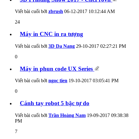
Viết bài cuối bởi
zbrush
06-12-2017
10:12:44 AM
24
Máy in CNC in ra tượng
Viết bài cuối bởi
3D Da Nang
29-10-2017
02:27:21 PM
0
Máy in phun code UX Series
Viết bài cuối bởi
ngoc tien
19-10-2017
03:05:41 PM
0
Cánh tay robot 5 bậc tự do
Viết bài cuối bởi
Trần Hoàng Nam
19-09-2017
09:38:38
PM
7