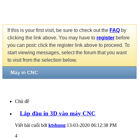
If this is your first visit, be sure to check out the
FAQ
by
clicking the link above. You may have to
register
before
you can post: click the register link above to proceed. To
start viewing messages, select the forum that you want
to visit from the selection below.
Máy in CNC
Chủ đề
Lắp đầu in 3D vào máy CNC
Viết bài cuối bởi
ktshung
13-03-2020
06:12:38 PM
4