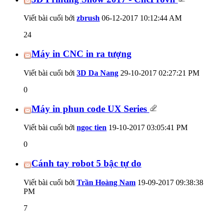
Viết bài cuối bởi
zbrush
06-12-2017
10:12:44 AM
24
Máy in CNC in ra tượng
Viết bài cuối bởi
3D Da Nang
29-10-2017
02:27:21 PM
0
Máy in phun code UX Series
Viết bài cuối bởi
ngoc tien
19-10-2017
03:05:41 PM
0
Cánh tay robot 5 bậc tự do
Viết bài cuối bởi
Trần Hoàng Nam
19-09-2017
09:38:38
PM
7