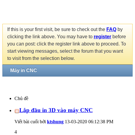
If this is your first visit, be sure to check out the
FAQ
by
clicking the link above. You may have to
register
before
you can post: click the register link above to proceed. To
start viewing messages, select the forum that you want
to visit from the selection below.
Máy in CNC
Chủ đề
Lắp đầu in 3D vào máy CNC
Viết bài cuối bởi
ktshung
13-03-2020
06:12:38 PM
4