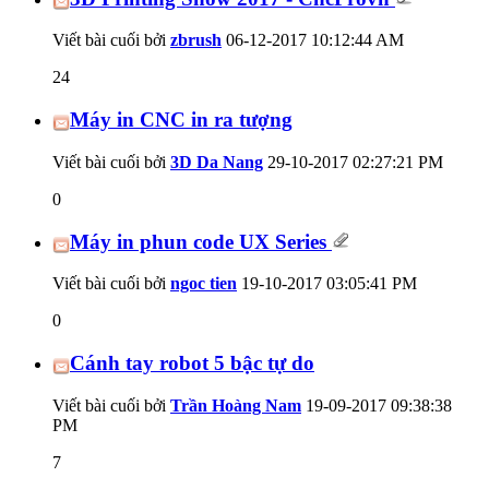
Viết bài cuối bởi
zbrush
06-12-2017
10:12:44 AM
24
Máy in CNC in ra tượng
Viết bài cuối bởi
3D Da Nang
29-10-2017
02:27:21 PM
0
Máy in phun code UX Series
Viết bài cuối bởi
ngoc tien
19-10-2017
03:05:41 PM
0
Cánh tay robot 5 bậc tự do
Viết bài cuối bởi
Trần Hoàng Nam
19-09-2017
09:38:38
PM
7