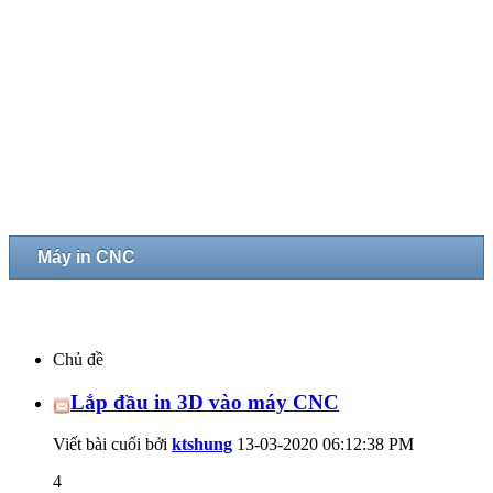
Máy in CNC
Chủ đề
Lắp đầu in 3D vào máy CNC
Viết bài cuối bởi
ktshung
13-03-2020
06:12:38 PM
4