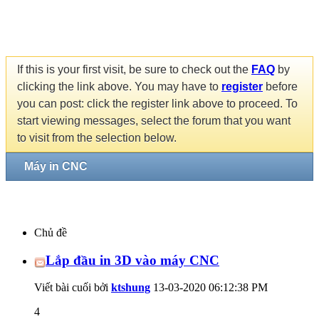
If this is your first visit, be sure to check out the
FAQ
by
clicking the link above. You may have to
register
before
you can post: click the register link above to proceed. To
start viewing messages, select the forum that you want
to visit from the selection below.
Máy in CNC
Chủ đề
Lắp đầu in 3D vào máy CNC
Viết bài cuối bởi
ktshung
13-03-2020
06:12:38 PM
4