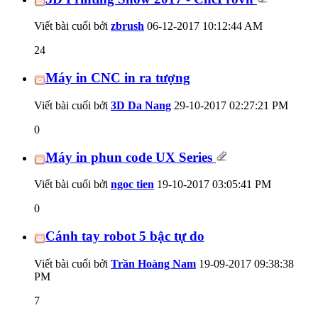
Viết bài cuối bởi
zbrush
06-12-2017
10:12:44 AM
24
Máy in CNC in ra tượng
Viết bài cuối bởi
3D Da Nang
29-10-2017
02:27:21 PM
0
Máy in phun code UX Series
Viết bài cuối bởi
ngoc tien
19-10-2017
03:05:41 PM
0
Cánh tay robot 5 bậc tự do
Viết bài cuối bởi
Trần Hoàng Nam
19-09-2017
09:38:38
PM
7