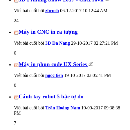
Viết bài cuối bởi
zbrush
06-12-2017
10:12:44 AM
24
Máy in CNC in ra tượng
Viết bài cuối bởi
3D Da Nang
29-10-2017
02:27:21 PM
0
Máy in phun code UX Series
Viết bài cuối bởi
ngoc tien
19-10-2017
03:05:41 PM
0
Cánh tay robot 5 bậc tự do
Viết bài cuối bởi
Trần Hoàng Nam
19-09-2017
09:38:38
PM
7