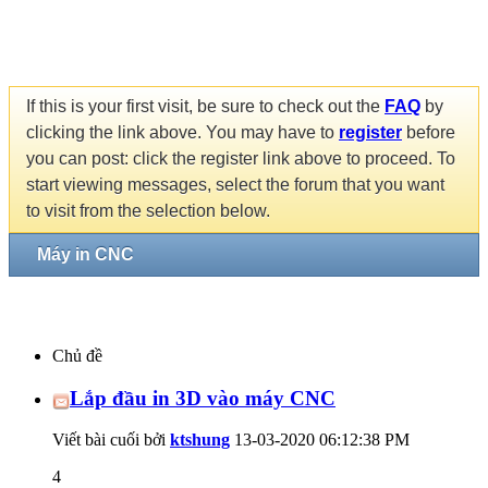
If this is your first visit, be sure to check out the
FAQ
by
clicking the link above. You may have to
register
before
you can post: click the register link above to proceed. To
start viewing messages, select the forum that you want
to visit from the selection below.
Máy in CNC
Chủ đề
Lắp đầu in 3D vào máy CNC
Viết bài cuối bởi
ktshung
13-03-2020
06:12:38 PM
4