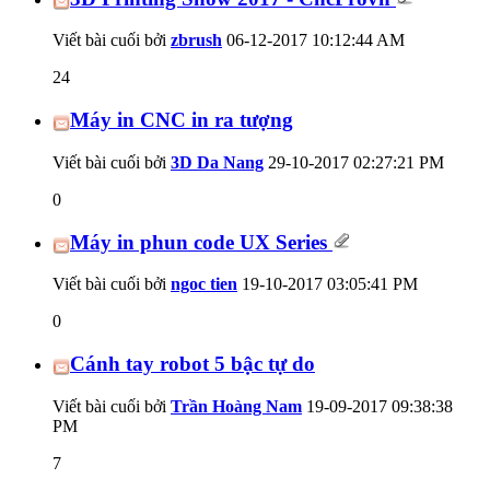
Viết bài cuối bởi
zbrush
06-12-2017
10:12:44 AM
24
Máy in CNC in ra tượng
Viết bài cuối bởi
3D Da Nang
29-10-2017
02:27:21 PM
0
Máy in phun code UX Series
Viết bài cuối bởi
ngoc tien
19-10-2017
03:05:41 PM
0
Cánh tay robot 5 bậc tự do
Viết bài cuối bởi
Trần Hoàng Nam
19-09-2017
09:38:38
PM
7