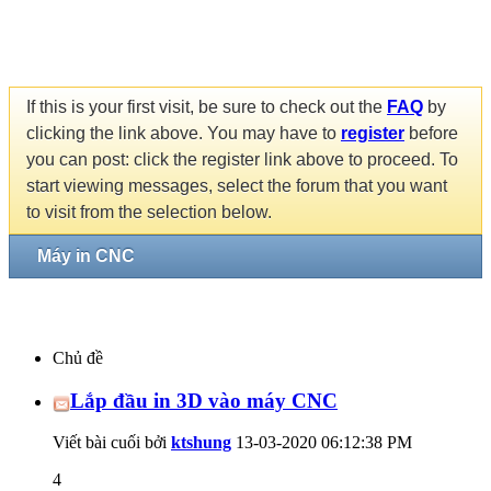
If this is your first visit, be sure to check out the
FAQ
by
clicking the link above. You may have to
register
before
you can post: click the register link above to proceed. To
start viewing messages, select the forum that you want
to visit from the selection below.
Máy in CNC
Chủ đề
Lắp đầu in 3D vào máy CNC
Viết bài cuối bởi
ktshung
13-03-2020
06:12:38 PM
4