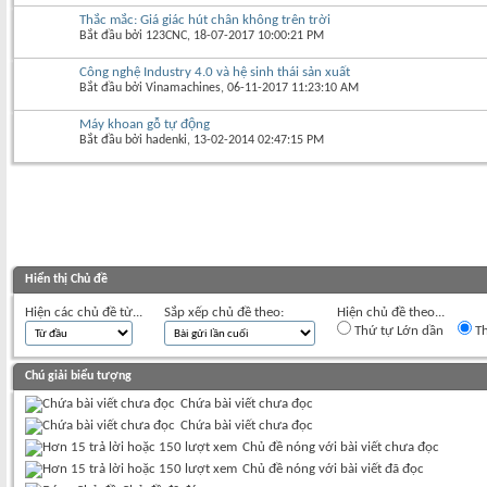
Thắc mắc: Giá giác hút chân không trên trời
Bắt đầu bởi
123CNC
‎, 18-07-2017 10:00:21 PM
Công nghệ Industry 4.0 và hệ sinh thái sản xuất
Bắt đầu bởi
Vinamachines
‎, 06-11-2017 11:23:10 AM
Máy khoan gỗ tự động
Bắt đầu bởi
hadenki
‎, 13-02-2014 02:47:15 PM
Hiển thị Chủ đề
Hiện các chủ đề từ...
Sắp xếp chủ đề theo:
Hiện chủ đề theo...
Thứ tự Lớn dần
Th
Chú giải biểu tượng
Chứa bài viết chưa đọc
Chứa bài viết chưa đọc
Chủ đề nóng với bài viết chưa đọc
Chủ đề nóng với bài viết đã đọc