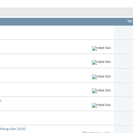
Trả 
c
i phòng năm 2020