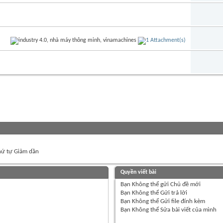
ứ tự Giảm dần
Quyền viết bài
Bạn
Không thể
gửi Chủ đề mới
Bạn
Không thể
Gửi trả lời
Bạn
Không thể
Gửi file đính kèm
Bạn
Không thể
Sửa bài viết của mình