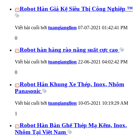
Robot Hàn Giá Kệ Siêu Thị Công Nghiệp ™
Viết bài cuối bởi
tuangianglion
07-07-2021
01:42:41 PM
0
Robot hàn hàng rào năng suất cực cao
Viết bài cuối bởi
tuangianglion
22-06-2021
04:02:42 PM
0
Robot Hàn Khung Xe Thép, Inox, Nhôm
Panasonic
Viết bài cuối bởi
tuangianglion
10-05-2021
10:19:29 AM
1
Robot Hàn Bàn Ghế Thép Mạ Kẽm, Inox,
Nhôm Tại Việt Nam