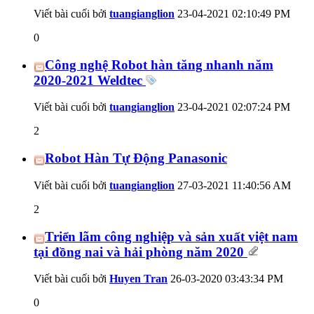
Viết bài cuối bởi
tuangianglion
23-04-2021
02:10:49 PM
0
Công nghệ Robot hàn tăng nhanh năm
2020-2021 Weldtec
Viết bài cuối bởi
tuangianglion
23-04-2021
02:07:24 PM
2
Robot Hàn Tự Động Panasonic
Viết bài cuối bởi
tuangianglion
27-03-2021
11:40:56 AM
2
Triển lãm công nghiệp và sản xuất việt nam
tại đồng nai và hải phòng năm 2020
Viết bài cuối bởi
Huyen Tran
26-03-2020
03:43:34 PM
0