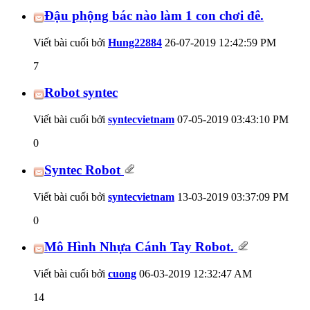
Đậu phộng bác nào làm 1 con chơi đê.
Viết bài cuối bởi
Hung22884
26-07-2019
12:42:59 PM
7
Robot syntec
Viết bài cuối bởi
syntecvietnam
07-05-2019
03:43:10 PM
0
Syntec Robot
Viết bài cuối bởi
syntecvietnam
13-03-2019
03:37:09 PM
0
Mô Hình Nhựa Cánh Tay Robot.
Viết bài cuối bởi
cuong
06-03-2019
12:32:47 AM
14