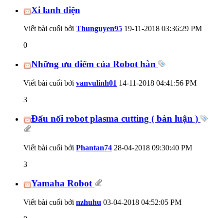
Xi lanh điện
Viết bài cuối bởi
Thunguyen95
19-11-2018
03:36:29 PM
0
Những ưu điểm của Robot hàn
Viết bài cuối bởi
vanvulinh01
14-11-2018
04:41:56 PM
3
Đấu nối robot plasma cutting ( bàn luận )
Viết bài cuối bởi
Phantan74
28-04-2018
09:30:40 PM
3
Yamaha Robot
Viết bài cuối bởi
nzhuhu
03-04-2018
04:52:05 PM