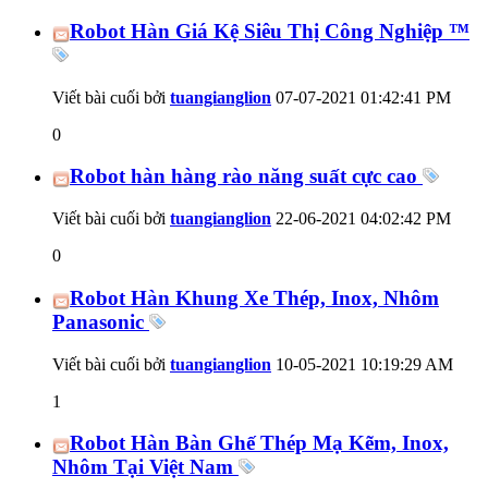
Robot Hàn Giá Kệ Siêu Thị Công Nghiệp ™
Viết bài cuối bởi
tuangianglion
07-07-2021
01:42:41 PM
0
Robot hàn hàng rào năng suất cực cao
Viết bài cuối bởi
tuangianglion
22-06-2021
04:02:42 PM
0
Robot Hàn Khung Xe Thép, Inox, Nhôm
Panasonic
Viết bài cuối bởi
tuangianglion
10-05-2021
10:19:29 AM
1
Robot Hàn Bàn Ghế Thép Mạ Kẽm, Inox,
Nhôm Tại Việt Nam