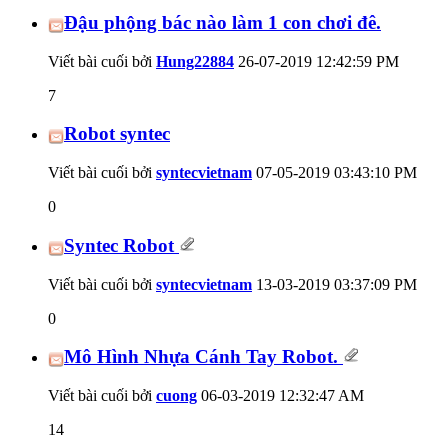
Đậu phộng bác nào làm 1 con chơi đê.
Viết bài cuối bởi
Hung22884
26-07-2019
12:42:59 PM
7
Robot syntec
Viết bài cuối bởi
syntecvietnam
07-05-2019
03:43:10 PM
0
Syntec Robot
Viết bài cuối bởi
syntecvietnam
13-03-2019
03:37:09 PM
0
Mô Hình Nhựa Cánh Tay Robot.
Viết bài cuối bởi
cuong
06-03-2019
12:32:47 AM
14