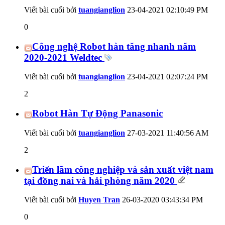
Viết bài cuối bởi
tuangianglion
23-04-2021
02:10:49 PM
0
Công nghệ Robot hàn tăng nhanh năm
2020-2021 Weldtec
Viết bài cuối bởi
tuangianglion
23-04-2021
02:07:24 PM
2
Robot Hàn Tự Động Panasonic
Viết bài cuối bởi
tuangianglion
27-03-2021
11:40:56 AM
2
Triển lãm công nghiệp và sản xuất việt nam
tại đồng nai và hải phòng năm 2020
Viết bài cuối bởi
Huyen Tran
26-03-2020
03:43:34 PM
0