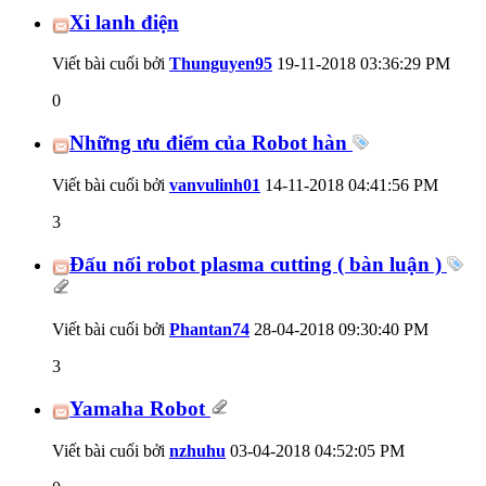
Xi lanh điện
Viết bài cuối bởi
Thunguyen95
19-11-2018
03:36:29 PM
0
Những ưu điểm của Robot hàn
Viết bài cuối bởi
vanvulinh01
14-11-2018
04:41:56 PM
3
Đấu nối robot plasma cutting ( bàn luận )
Viết bài cuối bởi
Phantan74
28-04-2018
09:30:40 PM
3
Yamaha Robot
Viết bài cuối bởi
nzhuhu
03-04-2018
04:52:05 PM