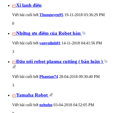
Xi lanh điện
Viết bài cuối bởi
Thunguyen95
19-11-2018
03:36:29 PM
0
Những ưu điểm của Robot hàn
Viết bài cuối bởi
vanvulinh01
14-11-2018
04:41:56 PM
3
Đấu nối robot plasma cutting ( bàn luận )
Viết bài cuối bởi
Phantan74
28-04-2018
09:30:40 PM
3
Yamaha Robot
Viết bài cuối bởi
nzhuhu
03-04-2018
04:52:05 PM