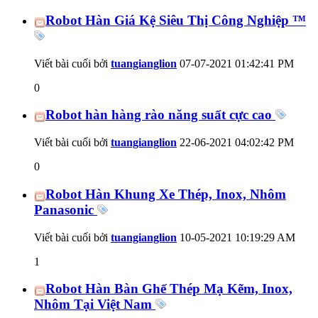
Robot Hàn Giá Kệ Siêu Thị Công Nghiệp ™
Viết bài cuối bởi
tuangianglion
07-07-2021
01:42:41 PM
0
Robot hàn hàng rào năng suất cực cao
Viết bài cuối bởi
tuangianglion
22-06-2021
04:02:42 PM
0
Robot Hàn Khung Xe Thép, Inox, Nhôm
Panasonic
Viết bài cuối bởi
tuangianglion
10-05-2021
10:19:29 AM
1
Robot Hàn Bàn Ghế Thép Mạ Kẽm, Inox,
Nhôm Tại Việt Nam