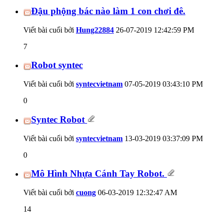
Đậu phộng bác nào làm 1 con chơi đê.
Viết bài cuối bởi
Hung22884
26-07-2019
12:42:59 PM
7
Robot syntec
Viết bài cuối bởi
syntecvietnam
07-05-2019
03:43:10 PM
0
Syntec Robot
Viết bài cuối bởi
syntecvietnam
13-03-2019
03:37:09 PM
0
Mô Hình Nhựa Cánh Tay Robot.
Viết bài cuối bởi
cuong
06-03-2019
12:32:47 AM
14