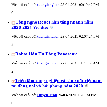
Viết bài cuối bởi
tuangianglion
23-04-2021
02:10:49 PM
0
Công nghệ Robot hàn tăng nhanh năm
2020-2021 Weldtec
Viết bài cuối bởi
tuangianglion
23-04-2021
02:07:24 PM
2
Robot Hàn Tự Động Panasonic
Viết bài cuối bởi
tuangianglion
27-03-2021
11:40:56 AM
2
Triển lãm công nghiệp và sản xuất việt nam
tại đồng nai và hải phòng năm 2020
Viết bài cuối bởi
Huyen Tran
26-03-2020
03:43:34 PM
0