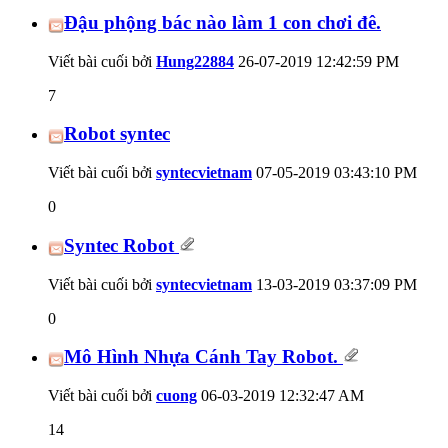
Đậu phộng bác nào làm 1 con chơi đê.
Viết bài cuối bởi
Hung22884
26-07-2019
12:42:59 PM
7
Robot syntec
Viết bài cuối bởi
syntecvietnam
07-05-2019
03:43:10 PM
0
Syntec Robot
Viết bài cuối bởi
syntecvietnam
13-03-2019
03:37:09 PM
0
Mô Hình Nhựa Cánh Tay Robot.
Viết bài cuối bởi
cuong
06-03-2019
12:32:47 AM
14