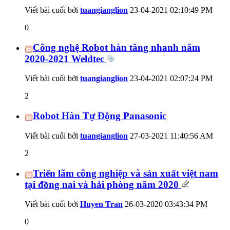
Viết bài cuối bởi
tuangianglion
23-04-2021
02:10:49 PM
0
Công nghệ Robot hàn tăng nhanh năm
2020-2021 Weldtec
Viết bài cuối bởi
tuangianglion
23-04-2021
02:07:24 PM
2
Robot Hàn Tự Động Panasonic
Viết bài cuối bởi
tuangianglion
27-03-2021
11:40:56 AM
2
Triển lãm công nghiệp và sản xuất việt nam
tại đồng nai và hải phòng năm 2020
Viết bài cuối bởi
Huyen Tran
26-03-2020
03:43:34 PM
0