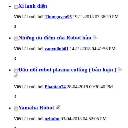
Xi lanh điện
Viết bài cuối bởi
Thunguyen95
19-11-2018
03:36:29 PM
0
Những ưu điểm của Robot hàn
Viết bài cuối bởi
vanvulinh01
14-11-2018
04:41:56 PM
3
Đấu nối robot plasma cutting ( bàn luận )
Viết bài cuối bởi
Phantan74
28-04-2018
09:30:40 PM
3
Yamaha Robot
Viết bài cuối bởi
nzhuhu
03-04-2018
04:52:05 PM