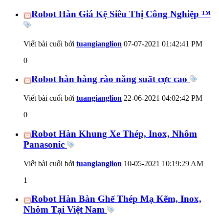
Robot Hàn Giá Kệ Siêu Thị Công Nghiệp ™
Viết bài cuối bởi
tuangianglion
07-07-2021
01:42:41 PM
0
Robot hàn hàng rào năng suất cực cao
Viết bài cuối bởi
tuangianglion
22-06-2021
04:02:42 PM
0
Robot Hàn Khung Xe Thép, Inox, Nhôm
Panasonic
Viết bài cuối bởi
tuangianglion
10-05-2021
10:19:29 AM
1
Robot Hàn Bàn Ghế Thép Mạ Kẽm, Inox,
Nhôm Tại Việt Nam