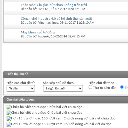
Thắc mắc: Giá giác hút chân không trên trời
Bắt đầu bởi
123CNC
‎, 18-07-2017 10:00:21 PM
Công nghệ Industry 4.0 và hệ sinh thái sản xuất
Bắt đầu bởi
Vinamachines
‎, 06-11-2017 11:23:10 AM
Máy khoan gỗ tự động
Bắt đầu bởi
hadenki
‎, 13-02-2014 02:47:15 PM
Hiển thị Chủ đề
Hiện các chủ đề từ...
Sắp xếp chủ đề theo:
Hiện chủ đề theo...
Thứ tự Lớn dần
Th
Chú giải biểu tượng
Chứa bài viết chưa đọc
Chứa bài viết chưa đọc
Chủ đề nóng với bài viết chưa đọc
Chủ đề nóng với bài viết đã đọc