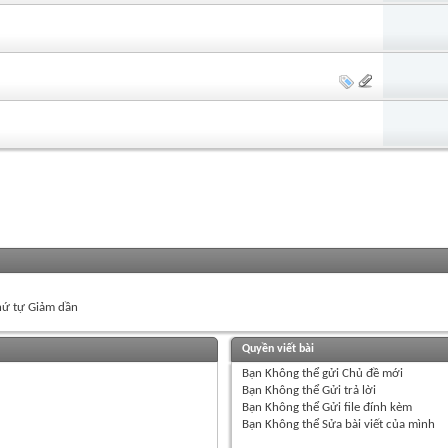
ứ tự Giảm dần
Quyền viết bài
Bạn
Không thể
gửi Chủ đề mới
Bạn
Không thể
Gửi trả lời
Bạn
Không thể
Gửi file đính kèm
Bạn
Không thể
Sửa bài viết của mình