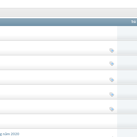
Trả 
òng năm 2020