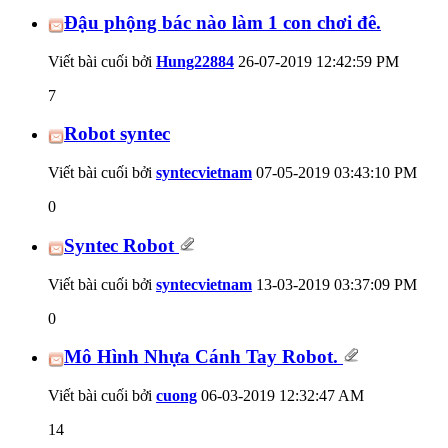
Đậu phộng bác nào làm 1 con chơi đê.
Viết bài cuối bởi
Hung22884
26-07-2019
12:42:59 PM
7
Robot syntec
Viết bài cuối bởi
syntecvietnam
07-05-2019
03:43:10 PM
0
Syntec Robot
Viết bài cuối bởi
syntecvietnam
13-03-2019
03:37:09 PM
0
Mô Hình Nhựa Cánh Tay Robot.
Viết bài cuối bởi
cuong
06-03-2019
12:32:47 AM
14