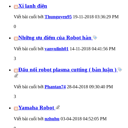
Xi lanh điện
Viết bài cuối bởi
Thunguyen95
19-11-2018
03:36:29 PM
0
Những ưu điểm của Robot hàn
Viết bài cuối bởi
vanvulinh01
14-11-2018
04:41:56 PM
3
Đấu nối robot plasma cutting ( bàn luận )
Viết bài cuối bởi
Phantan74
28-04-2018
09:30:40 PM
3
Yamaha Robot
Viết bài cuối bởi
nzhuhu
03-04-2018
04:52:05 PM