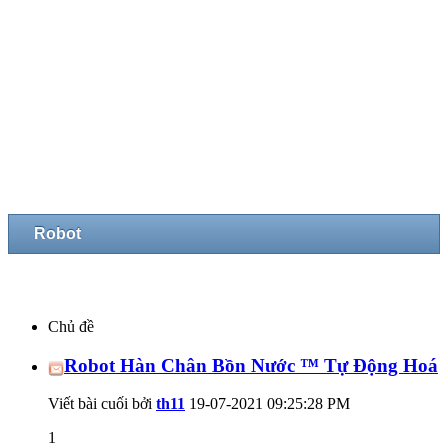
Robot
Chủ đề
Robot Hàn Chân Bồn Nước ™ Tự Động Hoá
Viết bài cuối bởi
th11
19-07-2021
09:25:28 PM
1