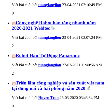
Viết bài cuối bởi
tuangianglion
23-04-2021
02:10:49 PM
0
Công nghệ Robot hàn tăng nhanh năm
2020-2021 Weldtec
Viết bài cuối bởi
tuangianglion
23-04-2021
02:07:24 PM
2
Robot Hàn Tự Động Panasonic
Viết bài cuối bởi
tuangianglion
27-03-2021
11:40:56 AM
2
Triển lãm công nghiệp và sản xuất việt nam
tại đồng nai và hải phòng năm 2020
Viết bài cuối bởi
Huyen Tran
26-03-2020
03:43:34 PM
0