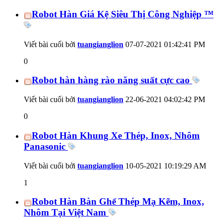
Robot Hàn Giá Kệ Siêu Thị Công Nghiệp ™
Viết bài cuối bởi
tuangianglion
07-07-2021
01:42:41 PM
0
Robot hàn hàng rào năng suất cực cao
Viết bài cuối bởi
tuangianglion
22-06-2021
04:02:42 PM
0
Robot Hàn Khung Xe Thép, Inox, Nhôm
Panasonic
Viết bài cuối bởi
tuangianglion
10-05-2021
10:19:29 AM
1
Robot Hàn Bàn Ghế Thép Mạ Kẽm, Inox,
Nhôm Tại Việt Nam