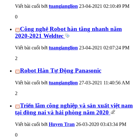
Viết bài cuối bởi
tuangianglion
23-04-2021
02:10:49 PM
0
Công nghệ Robot hàn tăng nhanh năm
2020-2021 Weldtec
Viết bài cuối bởi
tuangianglion
23-04-2021
02:07:24 PM
2
Robot Hàn Tự Động Panasonic
Viết bài cuối bởi
tuangianglion
27-03-2021
11:40:56 AM
2
Triển lãm công nghiệp và sản xuất việt nam
tại đồng nai và hải phòng năm 2020
Viết bài cuối bởi
Huyen Tran
26-03-2020
03:43:34 PM
0