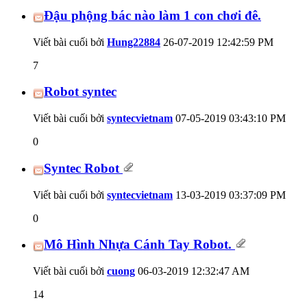
Đậu phộng bác nào làm 1 con chơi đê.
Viết bài cuối bởi
Hung22884
26-07-2019
12:42:59 PM
7
Robot syntec
Viết bài cuối bởi
syntecvietnam
07-05-2019
03:43:10 PM
0
Syntec Robot
Viết bài cuối bởi
syntecvietnam
13-03-2019
03:37:09 PM
0
Mô Hình Nhựa Cánh Tay Robot.
Viết bài cuối bởi
cuong
06-03-2019
12:32:47 AM
14