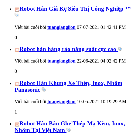
Robot Hàn Giá Kệ Siêu Thị Công Nghiệp ™
Viết bài cuối bởi
tuangianglion
07-07-2021
01:42:41 PM
0
Robot hàn hàng rào năng suất cực cao
Viết bài cuối bởi
tuangianglion
22-06-2021
04:02:42 PM
0
Robot Hàn Khung Xe Thép, Inox, Nhôm
Panasonic
Viết bài cuối bởi
tuangianglion
10-05-2021
10:19:29 AM
1
Robot Hàn Bàn Ghế Thép Mạ Kẽm, Inox,
Nhôm Tại Việt Nam