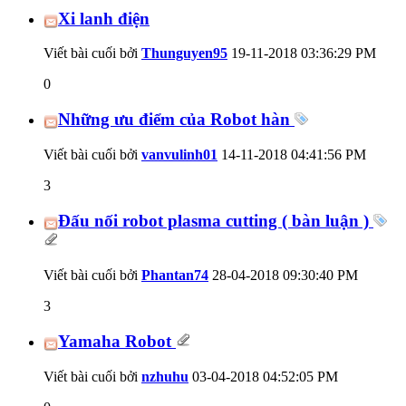
Xi lanh điện
Viết bài cuối bởi
Thunguyen95
19-11-2018
03:36:29 PM
0
Những ưu điểm của Robot hàn
Viết bài cuối bởi
vanvulinh01
14-11-2018
04:41:56 PM
3
Đấu nối robot plasma cutting ( bàn luận )
Viết bài cuối bởi
Phantan74
28-04-2018
09:30:40 PM
3
Yamaha Robot
Viết bài cuối bởi
nzhuhu
03-04-2018
04:52:05 PM