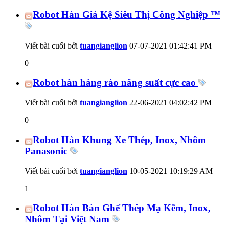
Robot Hàn Giá Kệ Siêu Thị Công Nghiệp ™
Viết bài cuối bởi
tuangianglion
07-07-2021
01:42:41 PM
0
Robot hàn hàng rào năng suất cực cao
Viết bài cuối bởi
tuangianglion
22-06-2021
04:02:42 PM
0
Robot Hàn Khung Xe Thép, Inox, Nhôm
Panasonic
Viết bài cuối bởi
tuangianglion
10-05-2021
10:19:29 AM
1
Robot Hàn Bàn Ghế Thép Mạ Kẽm, Inox,
Nhôm Tại Việt Nam