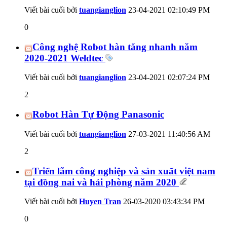
Viết bài cuối bởi
tuangianglion
23-04-2021
02:10:49 PM
0
Công nghệ Robot hàn tăng nhanh năm
2020-2021 Weldtec
Viết bài cuối bởi
tuangianglion
23-04-2021
02:07:24 PM
2
Robot Hàn Tự Động Panasonic
Viết bài cuối bởi
tuangianglion
27-03-2021
11:40:56 AM
2
Triển lãm công nghiệp và sản xuất việt nam
tại đồng nai và hải phòng năm 2020
Viết bài cuối bởi
Huyen Tran
26-03-2020
03:43:34 PM
0