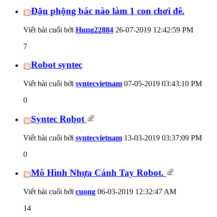
Đậu phộng bác nào làm 1 con chơi đê.
Viết bài cuối bởi
Hung22884
26-07-2019
12:42:59 PM
7
Robot syntec
Viết bài cuối bởi
syntecvietnam
07-05-2019
03:43:10 PM
0
Syntec Robot
Viết bài cuối bởi
syntecvietnam
13-03-2019
03:37:09 PM
0
Mô Hình Nhựa Cánh Tay Robot.
Viết bài cuối bởi
cuong
06-03-2019
12:32:47 AM
14