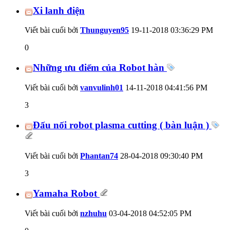
Xi lanh điện
Viết bài cuối bởi
Thunguyen95
19-11-2018
03:36:29 PM
0
Những ưu điểm của Robot hàn
Viết bài cuối bởi
vanvulinh01
14-11-2018
04:41:56 PM
3
Đấu nối robot plasma cutting ( bàn luận )
Viết bài cuối bởi
Phantan74
28-04-2018
09:30:40 PM
3
Yamaha Robot
Viết bài cuối bởi
nzhuhu
03-04-2018
04:52:05 PM