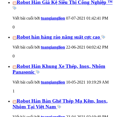
Robot Hàn Giá Kệ Siêu Thị Công Nghiệp ™
Viết bài cuối bởi
tuangianglion
07-07-2021
01:42:41 PM
0
Robot hàn hàng rào năng suất cực cao
Viết bài cuối bởi
tuangianglion
22-06-2021
04:02:42 PM
0
Robot Hàn Khung Xe Thép, Inox, Nhôm
Panasonic
Viết bài cuối bởi
tuangianglion
10-05-2021
10:19:29 AM
1
Robot Hàn Bàn Ghế Thép Mạ Kẽm, Inox,
Nhôm Tại Việt Nam
Viết bài cuối bởi
tuangianglion
23-04-2021
02:10:49 PM