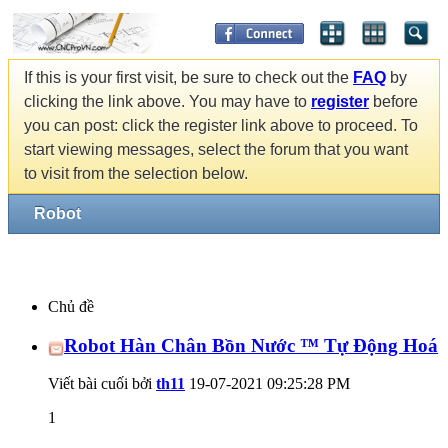
If this is your first visit, be sure to check out the
FAQ
by
clicking the link above. You may have to
register
before
you can post: click the register link above to proceed. To
start viewing messages, select the forum that you want
to visit from the selection below.
Robot
Chủ đề
Robot Hàn Chân Bồn Nước ™ Tự Động Hoá
Viết bài cuối bởi
th11
19-07-2021
09:25:28 PM
1