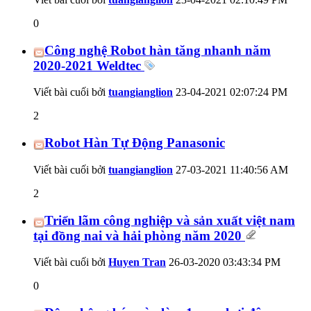
0
Công nghệ Robot hàn tăng nhanh năm
2020-2021 Weldtec
Viết bài cuối bởi
tuangianglion
23-04-2021
02:07:24 PM
2
Robot Hàn Tự Động Panasonic
Viết bài cuối bởi
tuangianglion
27-03-2021
11:40:56 AM
2
Triển lãm công nghiệp và sản xuất việt nam
tại đồng nai và hải phòng năm 2020
Viết bài cuối bởi
Huyen Tran
26-03-2020
03:43:34 PM
0