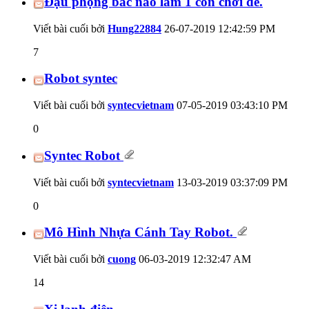
Đậu phộng bác nào làm 1 con chơi đê.
Viết bài cuối bởi
Hung22884
26-07-2019
12:42:59 PM
7
Robot syntec
Viết bài cuối bởi
syntecvietnam
07-05-2019
03:43:10 PM
0
Syntec Robot
Viết bài cuối bởi
syntecvietnam
13-03-2019
03:37:09 PM
0
Mô Hình Nhựa Cánh Tay Robot.
Viết bài cuối bởi
cuong
06-03-2019
12:32:47 AM
14