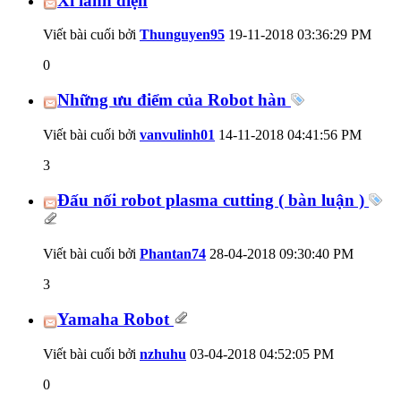
Xi lanh điện
Viết bài cuối bởi
Thunguyen95
19-11-2018
03:36:29 PM
0
Những ưu điểm của Robot hàn
Viết bài cuối bởi
vanvulinh01
14-11-2018
04:41:56 PM
3
Đấu nối robot plasma cutting ( bàn luận )
Viết bài cuối bởi
Phantan74
28-04-2018
09:30:40 PM
3
Yamaha Robot
Viết bài cuối bởi
nzhuhu
03-04-2018
04:52:05 PM
0