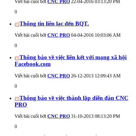
Viết bài cuối bởi
CNC PRO
22-04-2016
03:13:20 PM
0
Thông tin liên lạc đến BQT.
Viết bài cuối bởi
CNC PRO
04-04-2016
10:03:06 AM
0
Thông báo về việc liên kết với mạng xã hội
Facebook.com
Viết bài cuối bởi
CNC PRO
26-12-2013
12:09:43 AM
0
Thông báo về việc thành lập diễn đàn CNC
PRO
Viết bài cuối bởi
CNC PRO
31-10-2013
08:13:20 PM
0