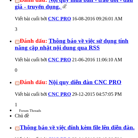
giá - truyển dụng.
Viết bài cuối bởi
CNC PRO
16-08-2016
09:26:01 AM
3
Đánh dấu:
Thông báo về việc sử dụng tính
năng cập nhật nội dung qua RSS
Viết bài cuối bởi
CNC PRO
21-06-2016
11:06:10 AM
0
Đánh dấu:
Nội quy diễn đàn CNC PRO
Viết bài cuối bởi
CNC PRO
29-12-2015
04:57:05 PM
1
Forum Threads
Chủ đề
Thông báo về việc đính kèm file lên diễn đàn.