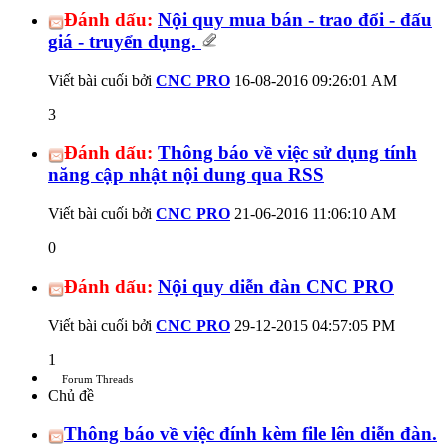
Đánh dấu:
Nội quy mua bán - trao đổi - đấu
giá - truyển dụng.
Viết bài cuối bởi
CNC PRO
16-08-2016
09:26:01 AM
3
Đánh dấu:
Thông báo về việc sử dụng tính
năng cập nhật nội dung qua RSS
Viết bài cuối bởi
CNC PRO
21-06-2016
11:06:10 AM
0
Đánh dấu:
Nội quy diễn đàn CNC PRO
Viết bài cuối bởi
CNC PRO
29-12-2015
04:57:05 PM
1
Forum Threads
Chủ đề
Thông báo về việc đính kèm file lên diễn đàn.