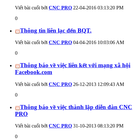
Viết bài cuối bởi
CNC PRO
22-04-2016
03:13:20 PM
0
Thông tin liên lạc đến BQT.
Viết bài cuối bởi
CNC PRO
04-04-2016
10:03:06 AM
0
Thông báo về việc liên kết với mạng xã hội
Facebook.com
Viết bài cuối bởi
CNC PRO
26-12-2013
12:09:43 AM
0
Thông báo về việc thành lập diễn đàn CNC
PRO
Viết bài cuối bởi
CNC PRO
31-10-2013
08:13:20 PM
0