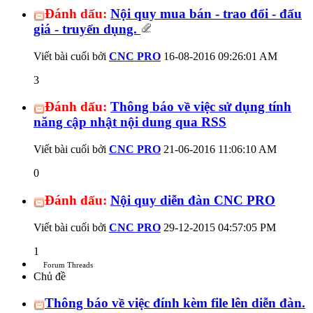
Đánh dấu:
Nội quy mua bán - trao đổi - đấu
giá - truyển dụng.
Viết bài cuối bởi
CNC PRO
16-08-2016
09:26:01 AM
3
Đánh dấu:
Thông báo về việc sử dụng tính
năng cập nhật nội dung qua RSS
Viết bài cuối bởi
CNC PRO
21-06-2016
11:06:10 AM
0
Đánh dấu:
Nội quy diễn đàn CNC PRO
Viết bài cuối bởi
CNC PRO
29-12-2015
04:57:05 PM
1
Forum Threads
Chủ đề
Thông báo về việc đính kèm file lên diễn đàn.