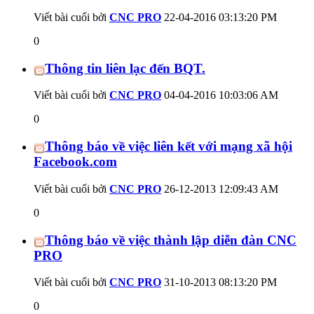
Viết bài cuối bởi
CNC PRO
22-04-2016
03:13:20 PM
0
Thông tin liên lạc đến BQT.
Viết bài cuối bởi
CNC PRO
04-04-2016
10:03:06 AM
0
Thông báo về việc liên kết với mạng xã hội
Facebook.com
Viết bài cuối bởi
CNC PRO
26-12-2013
12:09:43 AM
0
Thông báo về việc thành lập diễn đàn CNC
PRO
Viết bài cuối bởi
CNC PRO
31-10-2013
08:13:20 PM
0