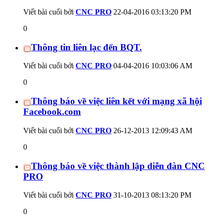
Viết bài cuối bởi
CNC PRO
22-04-2016
03:13:20 PM
0
Thông tin liên lạc đến BQT.
Viết bài cuối bởi
CNC PRO
04-04-2016
10:03:06 AM
0
Thông báo về việc liên kết với mạng xã hội
Facebook.com
Viết bài cuối bởi
CNC PRO
26-12-2013
12:09:43 AM
0
Thông báo về việc thành lập diễn đàn CNC
PRO
Viết bài cuối bởi
CNC PRO
31-10-2013
08:13:20 PM
0