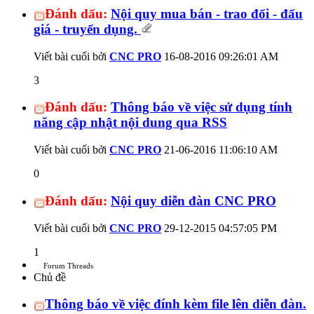
Đánh dấu:
Nội quy mua bán - trao đổi - đấu
giá - truyển dụng.
Viết bài cuối bởi
CNC PRO
16-08-2016
09:26:01 AM
3
Đánh dấu:
Thông báo về việc sử dụng tính
năng cập nhật nội dung qua RSS
Viết bài cuối bởi
CNC PRO
21-06-2016
11:06:10 AM
0
Đánh dấu:
Nội quy diễn đàn CNC PRO
Viết bài cuối bởi
CNC PRO
29-12-2015
04:57:05 PM
1
Forum Threads
Chủ đề
Thông báo về việc đính kèm file lên diễn đàn.