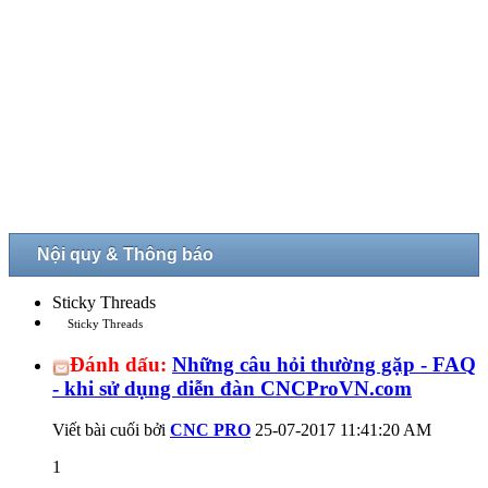
Nội quy & Thông báo
Sticky Threads
Sticky Threads
Đánh dấu:
Những câu hỏi thường gặp - FAQ
- khi sử dụng diễn đàn CNCProVN.com
Viết bài cuối bởi
CNC PRO
25-07-2017
11:41:20 AM
1