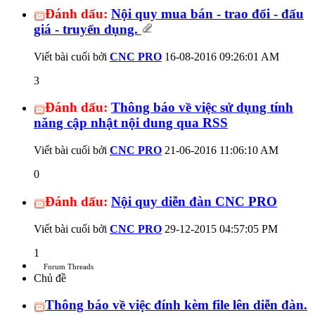
Đánh dấu:
Nội quy mua bán - trao đổi - đấu
giá - truyển dụng.
Viết bài cuối bởi
CNC PRO
16-08-2016
09:26:01 AM
3
Đánh dấu:
Thông báo về việc sử dụng tính
năng cập nhật nội dung qua RSS
Viết bài cuối bởi
CNC PRO
21-06-2016
11:06:10 AM
0
Đánh dấu:
Nội quy diễn đàn CNC PRO
Viết bài cuối bởi
CNC PRO
29-12-2015
04:57:05 PM
1
Forum Threads
Chủ đề
Thông báo về việc đính kèm file lên diễn đàn.