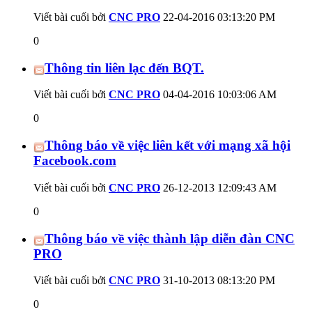
Viết bài cuối bởi
CNC PRO
22-04-2016
03:13:20 PM
0
Thông tin liên lạc đến BQT.
Viết bài cuối bởi
CNC PRO
04-04-2016
10:03:06 AM
0
Thông báo về việc liên kết với mạng xã hội
Facebook.com
Viết bài cuối bởi
CNC PRO
26-12-2013
12:09:43 AM
0
Thông báo về việc thành lập diễn đàn CNC
PRO
Viết bài cuối bởi
CNC PRO
31-10-2013
08:13:20 PM
0