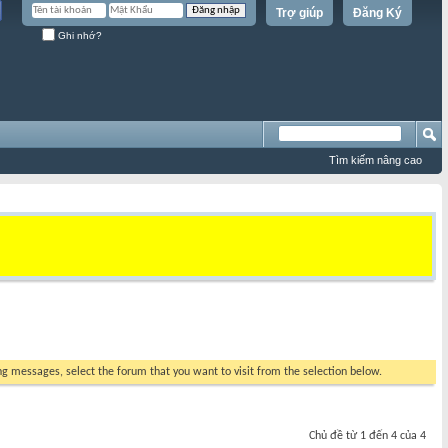
Trợ giúp
Đăng Ký
Ghi nhớ?
Tìm kiếm nâng cao
ing messages, select the forum that you want to visit from the selection below.
Chủ đề từ 1 đến 4 của 4