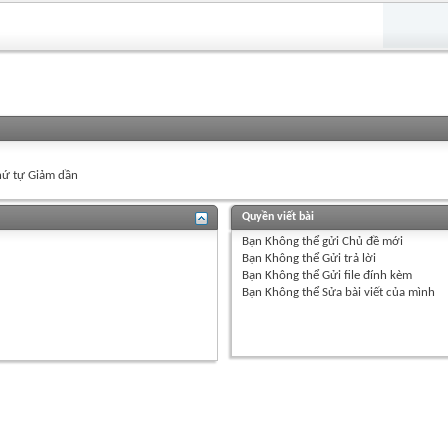
ứ tự Giảm dần
Quyền viết bài
Bạn
Không thể
gửi Chủ đề mới
Bạn
Không thể
Gửi trả lời
Bạn
Không thể
Gửi file đính kèm
Bạn
Không thể
Sửa bài viết của mình