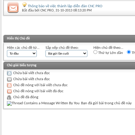
Thông báo về việc thành lập diễn đàn CNC PRO
Bắt đầu bởi
CNC PRO
‎, 31-10-2013 08:13:20 PM
Hiển thị Chủ đề
Hiện các chủ đề từ...
Sắp xếp chủ đề theo:
Hiện chủ đề theo...
Thứ tự Lớn dần
Th
Chú giải biểu tượng
Chứa bài viết chưa đọc
Chứa bài viết chưa đọc
Chủ đề nóng với bài viết chưa đọc
Chủ đề nóng với bài viết đã đọc
Chủ đề đã đóng
Bạn đã gửi bài trong chủ đề này