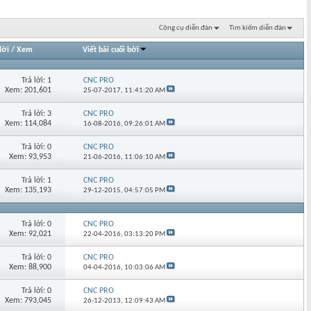
Công cụ diễn đàn
Tìm kiếm diễn đàn
lời
/
Xem
Viết bài cuối bởi
Trả lời: 1
CNC PRO
Xem: 201,601
25-07-2017,
11:41:20 AM
Trả lời: 3
CNC PRO
Xem: 114,084
16-08-2016,
09:26:01 AM
Trả lời: 0
CNC PRO
Xem: 93,953
21-06-2016,
11:06:10 AM
Trả lời: 1
CNC PRO
Xem: 135,193
29-12-2015,
04:57:05 PM
Trả lời: 0
CNC PRO
Xem: 92,021
22-04-2016,
03:13:20 PM
Trả lời: 0
CNC PRO
Xem: 88,900
04-04-2016,
10:03:06 AM
Trả lời: 0
CNC PRO
Xem: 793,045
26-12-2013,
12:09:43 AM