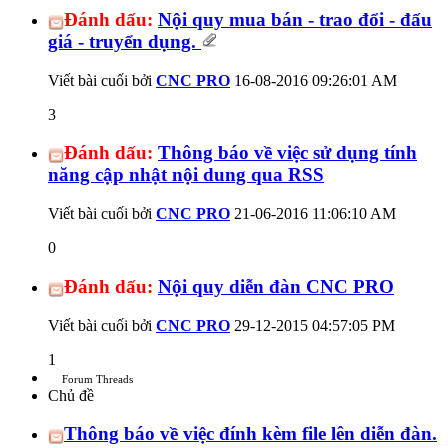
Đánh dấu:
Nội quy mua bán - trao đổi - đấu
giá - truyển dụng.
Viết bài cuối bởi
CNC PRO
16-08-2016
09:26:01 AM
3
Đánh dấu:
Thông báo về việc sử dụng tính
năng cập nhật nội dung qua RSS
Viết bài cuối bởi
CNC PRO
21-06-2016
11:06:10 AM
0
Đánh dấu:
Nội quy diễn đàn CNC PRO
Viết bài cuối bởi
CNC PRO
29-12-2015
04:57:05 PM
1
Forum Threads
Chủ đề
Thông báo về việc đính kèm file lên diễn đàn.