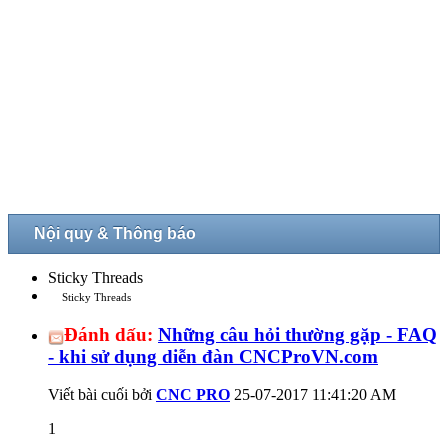
Nội quy & Thông báo
Sticky Threads
Sticky Threads
Đánh dấu:
Những câu hỏi thường gặp - FAQ
- khi sử dụng diễn đàn CNCProVN.com
Viết bài cuối bởi
CNC PRO
25-07-2017
11:41:20 AM
1