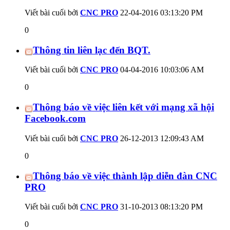
Viết bài cuối bởi
CNC PRO
22-04-2016
03:13:20 PM
0
Thông tin liên lạc đến BQT.
Viết bài cuối bởi
CNC PRO
04-04-2016
10:03:06 AM
0
Thông báo về việc liên kết với mạng xã hội
Facebook.com
Viết bài cuối bởi
CNC PRO
26-12-2013
12:09:43 AM
0
Thông báo về việc thành lập diễn đàn CNC
PRO
Viết bài cuối bởi
CNC PRO
31-10-2013
08:13:20 PM
0