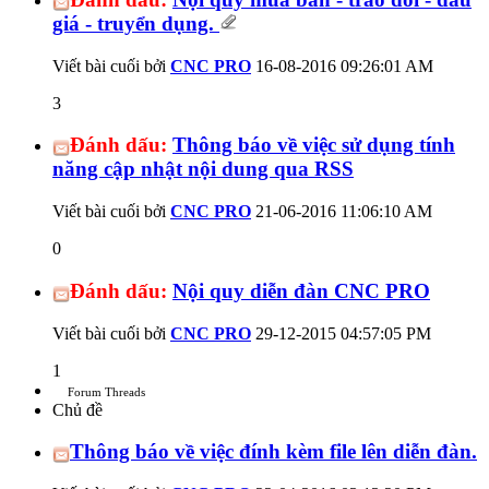
giá - truyển dụng.
Viết bài cuối bởi
CNC PRO
16-08-2016
09:26:01 AM
3
Đánh dấu:
Thông báo về việc sử dụng tính
năng cập nhật nội dung qua RSS
Viết bài cuối bởi
CNC PRO
21-06-2016
11:06:10 AM
0
Đánh dấu:
Nội quy diễn đàn CNC PRO
Viết bài cuối bởi
CNC PRO
29-12-2015
04:57:05 PM
1
Forum Threads
Chủ đề
Thông báo về việc đính kèm file lên diễn đàn.