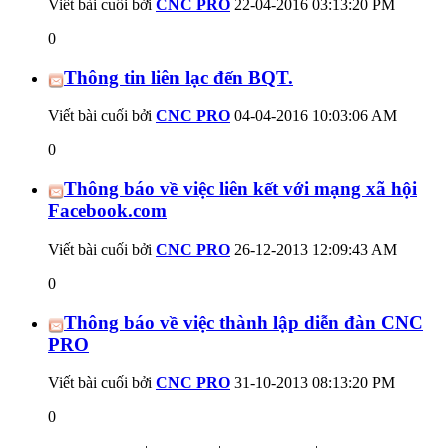
Viết bài cuối bởi
CNC PRO
22-04-2016
03:13:20 PM
0
Thông tin liên lạc đến BQT.
Viết bài cuối bởi
CNC PRO
04-04-2016
10:03:06 AM
0
Thông báo về việc liên kết với mạng xã hội
Facebook.com
Viết bài cuối bởi
CNC PRO
26-12-2013
12:09:43 AM
0
Thông báo về việc thành lập diễn đàn CNC
PRO
Viết bài cuối bởi
CNC PRO
31-10-2013
08:13:20 PM
0