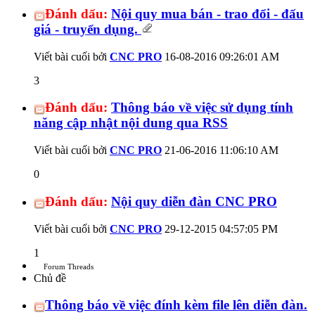
Đánh dấu:
Nội quy mua bán - trao đổi - đấu
giá - truyển dụng.
Viết bài cuối bởi
CNC PRO
16-08-2016
09:26:01 AM
3
Đánh dấu:
Thông báo về việc sử dụng tính
năng cập nhật nội dung qua RSS
Viết bài cuối bởi
CNC PRO
21-06-2016
11:06:10 AM
0
Đánh dấu:
Nội quy diễn đàn CNC PRO
Viết bài cuối bởi
CNC PRO
29-12-2015
04:57:05 PM
1
Forum Threads
Chủ đề
Thông báo về việc đính kèm file lên diễn đàn.