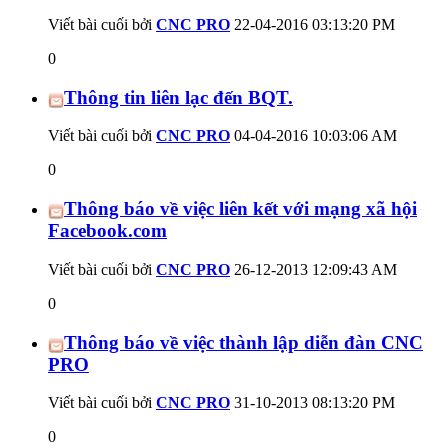
Viết bài cuối bởi
CNC PRO
22-04-2016
03:13:20 PM
0
Thông tin liên lạc đến BQT.
Viết bài cuối bởi
CNC PRO
04-04-2016
10:03:06 AM
0
Thông báo về việc liên kết với mạng xã hội
Facebook.com
Viết bài cuối bởi
CNC PRO
26-12-2013
12:09:43 AM
0
Thông báo về việc thành lập diễn đàn CNC
PRO
Viết bài cuối bởi
CNC PRO
31-10-2013
08:13:20 PM
0