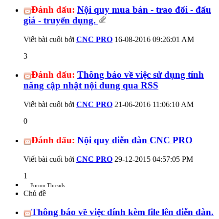
Đánh dấu:
Nội quy mua bán - trao đổi - đấu
giá - truyển dụng.
Viết bài cuối bởi
CNC PRO
16-08-2016
09:26:01 AM
3
Đánh dấu:
Thông báo về việc sử dụng tính
năng cập nhật nội dung qua RSS
Viết bài cuối bởi
CNC PRO
21-06-2016
11:06:10 AM
0
Đánh dấu:
Nội quy diễn đàn CNC PRO
Viết bài cuối bởi
CNC PRO
29-12-2015
04:57:05 PM
1
Forum Threads
Chủ đề
Thông báo về việc đính kèm file lên diễn đàn.