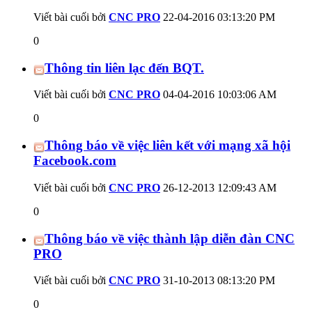
Viết bài cuối bởi
CNC PRO
22-04-2016
03:13:20 PM
0
Thông tin liên lạc đến BQT.
Viết bài cuối bởi
CNC PRO
04-04-2016
10:03:06 AM
0
Thông báo về việc liên kết với mạng xã hội
Facebook.com
Viết bài cuối bởi
CNC PRO
26-12-2013
12:09:43 AM
0
Thông báo về việc thành lập diễn đàn CNC
PRO
Viết bài cuối bởi
CNC PRO
31-10-2013
08:13:20 PM
0