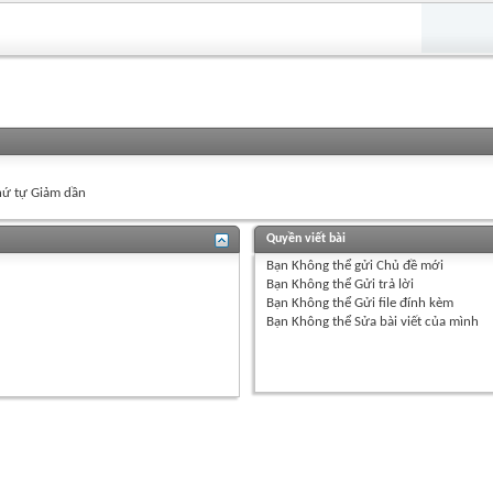
ứ tự Giảm dần
Quyền viết bài
Bạn
Không thể
gửi Chủ đề mới
Bạn
Không thể
Gửi trả lời
Bạn
Không thể
Gửi file đính kèm
Bạn
Không thể
Sửa bài viết của mình