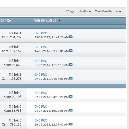
Công cụ diễn đàn
Tìm kiếm diễn đàn
lời
/
Xem
Viết bài cuối bởi
Trả lời: 1
CNC PRO
Xem: 201,782
25-07-2017,
11:41:20 AM
Trả lời: 3
CNC PRO
Xem: 114,167
16-08-2016,
09:26:01 AM
Trả lời: 0
CNC PRO
Xem: 94,022
21-06-2016,
11:06:10 AM
Trả lời: 1
CNC PRO
Xem: 135,278
29-12-2015,
04:57:05 PM
Trả lời: 0
CNC PRO
Xem: 92,106
22-04-2016,
03:13:20 PM
Trả lời: 0
CNC PRO
Xem: 88,966
04-04-2016,
10:03:06 AM
Trả lời: 0
CNC PRO
Xem: 793,155
26-12-2013,
12:09:43 AM