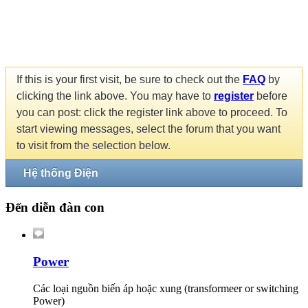
If this is your first visit, be sure to check out the
FAQ
by
clicking the link above. You may have to
register
before
you can post: click the register link above to proceed. To
start viewing messages, select the forum that you want
to visit from the selection below.
Hệ thống Điện
Đến diễn đàn con
Power
Các loại nguồn biến áp hoặc xung (transformeer or switching
Power)