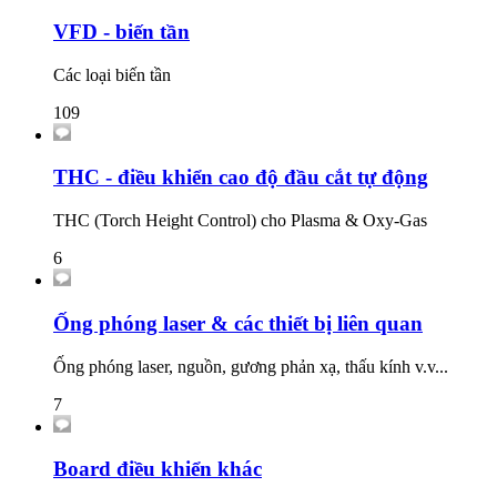
VFD - biến tần
Các loại biến tần
109
THC - điều khiển cao độ đầu cắt tự động
THC (Torch Height Control) cho Plasma & Oxy-Gas
6
Ống phóng laser & các thiết bị liên quan
Ống phóng laser, nguồn, gương phản xạ, thấu kính v.v...
7
Board điều khiển khác