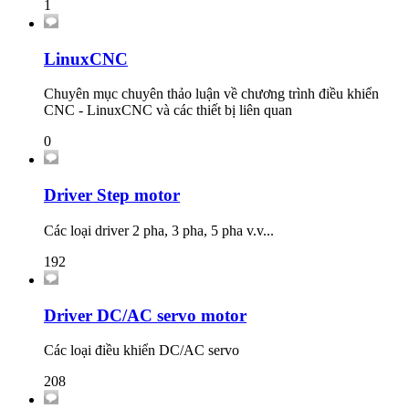
1
LinuxCNC
Chuyên mục chuyên thảo luận về chương trình điều khiển
CNC - LinuxCNC và các thiết bị liên quan
0
Driver Step motor
Các loại driver 2 pha, 3 pha, 5 pha v.v...
192
Driver DC/AC servo motor
Các loại điều khiển DC/AC servo
208