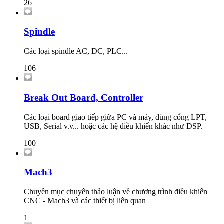
26
Spindle
Các loại spindle AC, DC, PLC...
106
Break Out Board, Controller
Các loại board giao tiếp giữa PC và máy, dùng cổng LPT,
USB, Serial v.v... hoặc các hệ điều khiển khác như DSP.
100
Mach3
Chuyên mục chuyên thảo luận về chương trình điều khiển
CNC - Mach3 và các thiết bị liên quan
1