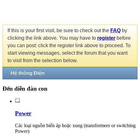
If this is your first visit, be sure to check out the
FAQ
by
clicking the link above. You may have to
register
before
you can post: click the register link above to proceed. To
start viewing messages, select the forum that you want
to visit from the selection below.
Hệ thống Điện
Đến diễn đàn con
Power
Các loại nguồn biến áp hoặc xung (transformeer or switching
Power)