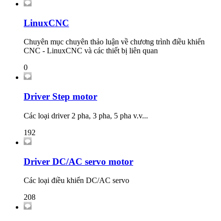
LinuxCNC
Chuyên mục chuyên thảo luận về chương trình điều khiển
CNC - LinuxCNC và các thiết bị liên quan
0
Driver Step motor
Các loại driver 2 pha, 3 pha, 5 pha v.v...
192
Driver DC/AC servo motor
Các loại điều khiển DC/AC servo
208