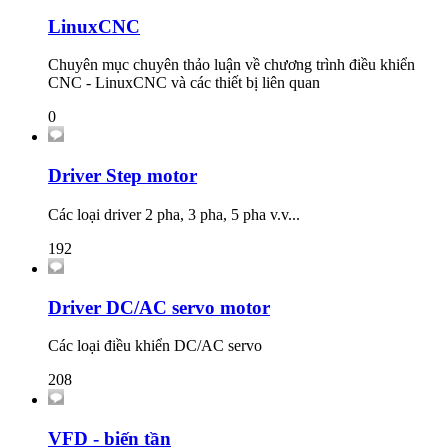
LinuxCNC
Chuyên mục chuyên thảo luận về chương trình điều khiển
CNC - LinuxCNC và các thiết bị liên quan
0
Driver Step motor
Các loại driver 2 pha, 3 pha, 5 pha v.v...
192
Driver DC/AC servo motor
Các loại điều khiển DC/AC servo
208
VFD - biến tần