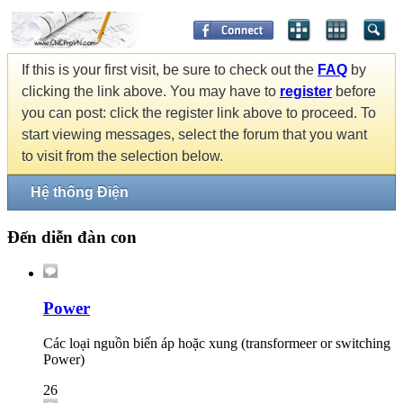
If this is your first visit, be sure to check out the
FAQ
by
clicking the link above. You may have to
register
before
you can post: click the register link above to proceed. To
start viewing messages, select the forum that you want
to visit from the selection below.
Hệ thống Điện
Đến diễn đàn con
Power
Các loại nguồn biến áp hoặc xung (transformeer or switching
Power)
26