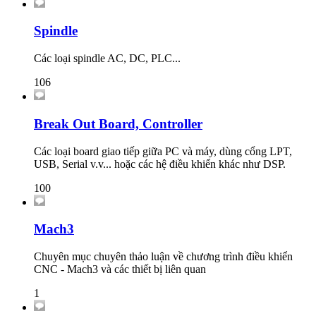
Spindle
Các loại spindle AC, DC, PLC...
106
Break Out Board, Controller
Các loại board giao tiếp giữa PC và máy, dùng cổng LPT,
USB, Serial v.v... hoặc các hệ điều khiển khác như DSP.
100
Mach3
Chuyên mục chuyên thảo luận về chương trình điều khiển
CNC - Mach3 và các thiết bị liên quan
1