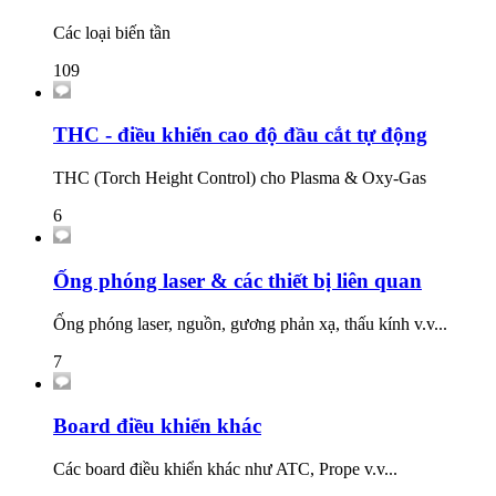
Các loại biến tần
109
THC - điều khiển cao độ đầu cắt tự động
THC (Torch Height Control) cho Plasma & Oxy-Gas
6
Ống phóng laser & các thiết bị liên quan
Ống phóng laser, nguồn, gương phản xạ, thấu kính v.v...
7
Board điều khiển khác
Các board điều khiển khác như ATC, Prope v.v...