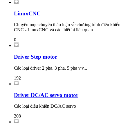
LinuxCNC
Chuyên mục chuyên thảo luận về chương trình điều khiển
CNC - LinuxCNC và các thiết bị liên quan
0
Driver Step motor
Các loại driver 2 pha, 3 pha, 5 pha v.v...
192
Driver DC/AC servo motor
Các loại điều khiển DC/AC servo
208