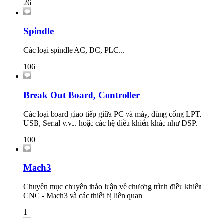
26
Spindle
Các loại spindle AC, DC, PLC...
106
Break Out Board, Controller
Các loại board giao tiếp giữa PC và máy, dùng cổng LPT,
USB, Serial v.v... hoặc các hệ điều khiển khác như DSP.
100
Mach3
Chuyên mục chuyên thảo luận về chương trình điều khiển
CNC - Mach3 và các thiết bị liên quan
1